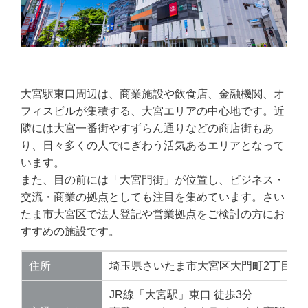
大宮駅東口周辺は、商業施設や飲食店、金融機関、オ
フィスビルが集積する、大宮エリアの中心地です。近
隣には大宮一番街やすずらん通りなどの商店街もあ
り、日々多くの人でにぎわう活気あるエリアとなって
います。
また、目の前には「大宮門街」が位置し、ビジネス・
交流・商業の拠点としても注目を集めています。さい
たま市大宮区で法人登記や営業拠点をご検討の方にお
すすめの施設です。
住所
埼玉県さいたま市大宮区大門町2丁目93番
JR線「大宮駅」東口 徒歩3分