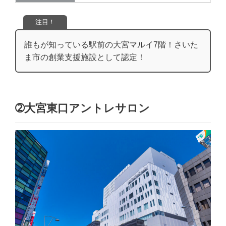
注目！
誰もが知っている駅前の大宮マルイ7階！さいた
ま市の創業支援施設として認定！
➁大宮東口アントレサロン