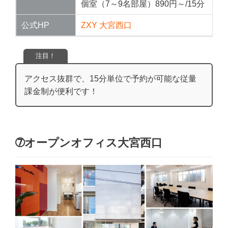
個室（7～9名部屋）890円～/15分
公式HP
ZXY 大宮西口
注目！
アクセス抜群で、15分単位で予約が可能な従量
課金制が便利です！
➆オープンオフィス大宮西口