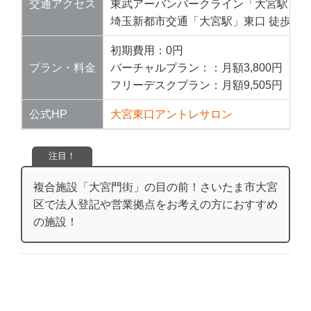
交通アクセス
東武アーバンパークライン「大宮駅」東口
埼玉新都市交通「大宮駅」東口 徒歩3分
初期費用：0円
プラン・料金
バーチャルプラン：：月額3,800円
フリーデスクプラン：月額9,505円
公式HP
大宮東口アントレサロン
注目！
複合施設「大宮門街」の目の前！さいたま市大宮
区で法人登記や営業拠点をお考えの方におすすめ
の施設！