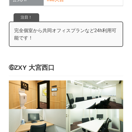
注目！
完全個室から共同オフィスプランなど24h利用可
能です！
➅ZXY 大宮西口