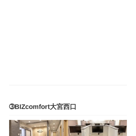
➂BIZcomfort大宮西口