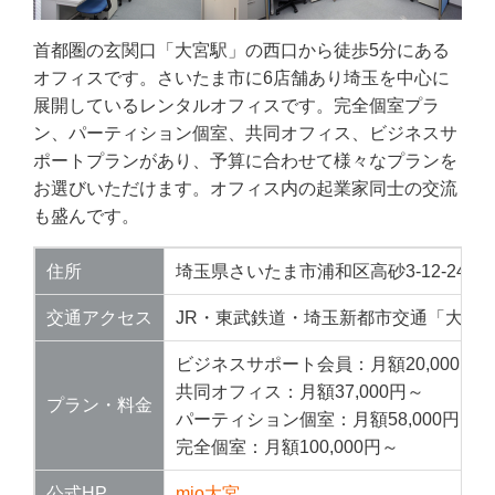
首都圏の玄関口「大宮駅」の西口から徒歩5分にある
オフィスです。さいたま市に6店舗あり埼玉を中心に
展開しているレンタルオフィスです。完全個室プラ
ン、パーティション個室、共同オフィス、ビジネスサ
ポートプランがあり、予算に合わせて様々なプランを
お選びいただけます。オフィス内の起業家同士の交流
も盛んです。
住所
埼玉県さいたま市浦和区高砂3-12-24 小
交通アクセス
JR・東武鉄道・埼玉新都市交通「大宮駅
ビジネスサポート会員：月額20,000円
共同オフィス：月額37,000円～
プラン・料金
パーティション個室：月額58,000円～
完全個室：月額100,000円～
公式HP
mio大宮