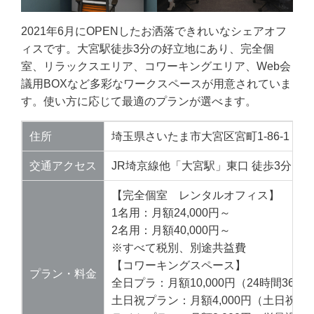
2021年6月にOPENしたお洒落できれいなシェアオフ
ィスです。大宮駅徒歩3分の好立地にあり、完全個
室、リラックスエリア、コワーキングエリア、Web会
議用BOXなど多彩なワークスペースが用意されていま
す。使い方に応じて最適のプランが選べます。
住所
埼玉県さいたま市大宮区宮町1-86-1 大宮
交通アクセス
JR埼京線他「大宮駅」東口 徒歩3分
【完全個室 レンタルオフィス】
1名用：月額24,000円～
2名用：月額40,000円～
※すべて税別、別途共益費
【コワーキングスペース】
プラン・料金
全日プラ：月額10,000円（24時間365
土日祝プラン：月額4,000円（土日祝