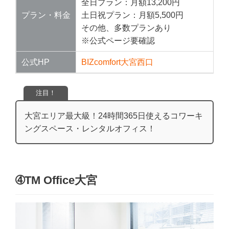
全日プラン：月額13,200円
プラン・料金
土日祝プラン：月額5,500円
その他、多数プランあり
※公式ページ要確認
公式HP
BIZcomfort大宮西口
注目！
大宮エリア最大級！24時間365日使えるコワーキ
ングスペース・レンタルオフィス！
➃TM Office大宮