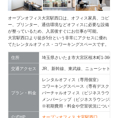
オープンオフィス大宮駅西口は、オフィス家具、コピ
ー、プリンター、通信環境などオフィスに必要な設備
が整っているため、入居後すぐにお仕事が可能。
大宮駅西口より徒歩5分という非常にアクセスに優れ
てたレンタルオフィス・コワーキングスペースです。
住所
埼玉県さいたま市大宮区桜木町1-366-9
交通アクセス
JR、新幹線、東武線、ニューシャトル「
レンタルオフィス（専用個室）
コワーキングスペース（専有デスク）
プラン・料金
バーチャルオフィス（ビジネスラウンジ
メンバーシップ（ビジネスラウンジ利用
※初期費用・料金や空室状況についての
公式HP
オープンオフィス 大宮駅西口