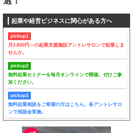
選！
起業や経営ビジネスに関心がある方へ
pickup1
月3,800円～の起業支援施設アントレサロンで起業しま
せんか。
pickup2
無料起業セミナーを毎月オンラインで開催。ぜひご参
加ください。
pickup3
無料起業相談をご希望の方はこちら。各アントレサロ
ンで相談会実施。