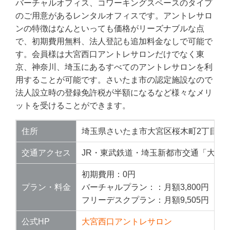
バーチャルオフィス、コワーキングスペースのタイプ
のご用意があるレンタルオフィスです。アントレサロ
ンの特徴はなんといっても価格がリーズナブルな点
で、初期費用無料、法人登記も追加料金なしで可能で
す。会員様は大宮西口アントレサロンだけでなく東
京、神奈川、埼玉にあるすべてのアントレサロンを利
用することが可能です。さいたま市の認定施設なので
法人設立時の登録免許税が半額になるなど様々なメリ
ットを受けることができます。
住所
埼玉県さいたま市大宮区桜木町2丁目3番
交通アクセス
JR・東武鉄道・埼玉新都市交通「大宮駅
初期費用：0円
プラン・料金
バーチャルプラン：：月額3,800円
フリーデスクプラン：月額9,505円
公式HP
大宮西口アントレサロン