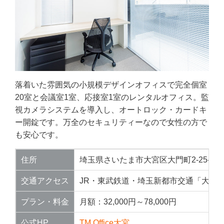
落着いた雰囲気の小規模デザインオフィスで完全個室
20室と会議室1室、応接室1室のレンタルオフィス。監
視カメラシステムを導入し、オートロック・カードキ
ー開錠です。万全のセキュリティーなので女性の方で
も安心です。
住所
埼玉県さいたま市大宮区大門町2-25-11
交通アクセス
JR・東武鉄道・埼玉新都市交通「大宮駅
プラン・料金
月額：32,000円～78,000円
公式HP
TM Office大宮