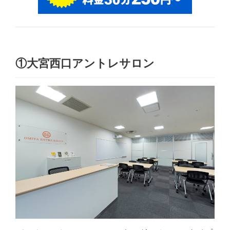
①大宮西口アントレサロン