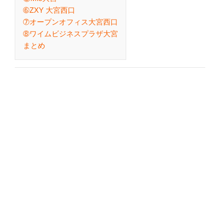
➅ZXY 大宮西口
➆オープンオフィス大宮西口
➇ワイムビジネスプラザ大宮
まとめ