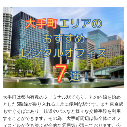
大手町は都内有数のターミナル駅であり、丸の内線を始め
とした5路線が乗り入れる非常に便利な駅です。また東京駅
もすぐそばにあり、鉄道やバスなど様々な交通手段を利用
することができます。その為、大手町周辺は街全体にオフ
ィスビルが立ち並ぶ都会的な雰囲気が漂っております。今