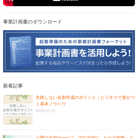
事業計画書のダウンロード
新着記事
失敗しない名刺作成のポイント｜ビジネスで差がつ
く基本ノウハウ
2026-07-21
山櫻の名刺サービス「TSUTAFU」とは？特徴・メ