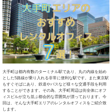
大手町は都内有数のターミナル駅であり、丸の内線を始め
とした5路線が乗り入れる非常に便利な駅です。また東京駅
もすぐそばにあり、鉄道やバスなど様々な交通手段を利用
することができます。その為、大手町周辺は街全体にオフ
ィスビルが立ち並ぶ都会的な雰囲気が漂っております。今
回は、そんな大手町エリアのレンタルオフィスをご紹介致
します。