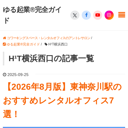
ゆる起業®完全ガイ
ド
コワーキングスペース・レンタルオフィスのアントレサロン
/
ゆる起業®完全ガイド
/
H¹T横浜西口
H¹T横浜西口の記事一覧
2025-09-25
【2026年8月版】東神奈川駅の
おすすめレンタルオフィス7
選！