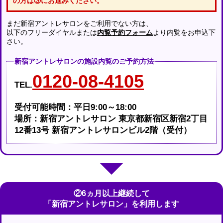
の方は③にお進みください。
まだ新宿アントレサロンをご利用でない方は、
以下のフリーダイヤルまたは
内覧予約フォーム
より内覧をお申込下
さい。
新宿アントレサロンの施設内覧のご予約方法
0120-08-4105
TEL.
受付可能時間：平日9:00～18:00
場所：新宿アントレサロン 東京都新宿区新宿2丁目
12番13号 新宿アントレサロンビル2階（受付）
②6ヵ月以上継続して
「新宿アントレサロン」を利用します