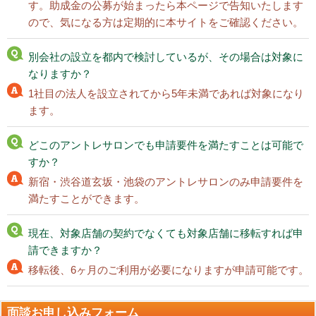
す。助成金の公募が始まったら本ページで告知いたします
ので、気になる方は定期的に本サイトをご確認ください。
別会社の設立を都内で検討しているが、その場合は対象に
なりますか？
1社目の法人を設立されてから5年未満であれば対象になり
ます。
どこのアントレサロンでも申請要件を満たすことは可能で
すか？
新宿・渋谷道玄坂・池袋のアントレサロンのみ申請要件を
満たすことができます。
現在、対象店舗の契約でなくても対象店舗に移転すれば申
請できますか？
移転後、6ヶ月のご利用が必要になりますが申請可能です。
面談お申し込みフォーム