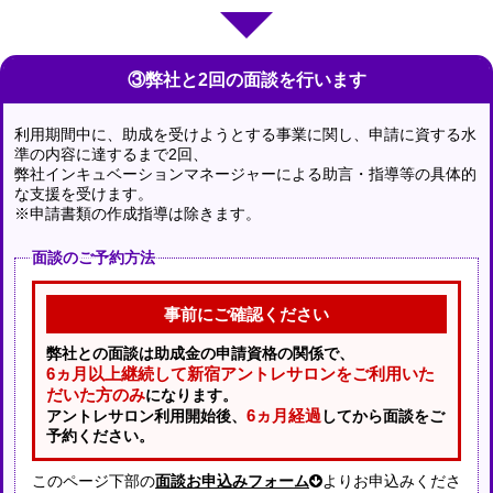
③弊社と2回の面談を行います
利用期間中に、助成を受けようとする事業に関し、申請に資する水
準の内容に達するまで2回、
弊社インキュベーションマネージャーによる助言・指導等の具体的
な支援を受けます。
※申請書類の作成指導は除きます。
面談のご予約方法
事前にご確認ください
弊社との面談は助成金の申請資格の関係で、
6ヵ月以上継続して新宿アントレサロンをご利用いた
だいた方のみ
になります。
6ヵ月経過
アントレサロン利用開始後、
してから面談をご
予約ください。
このページ下部の
面談お申込みフォーム
よりお申込みくださ