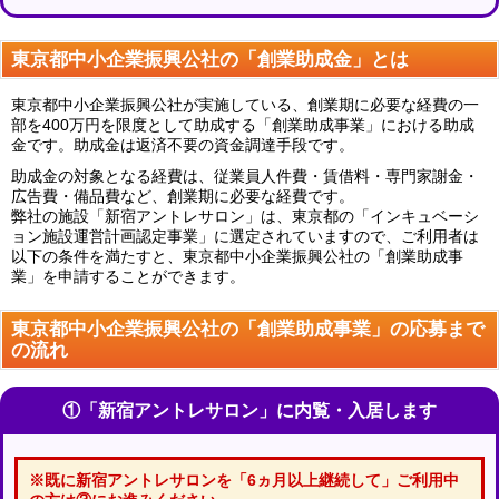
東京都中小企業振興公社の「創業助成金」とは
東京都中小企業振興公社が実施している、創業期に必要な経費の一
部を400万円を限度として助成する「創業助成事業」における助成
金です。助成金は返済不要の資金調達手段です。
助成金の対象となる経費は、従業員人件費・賃借料・専門家謝金・
広告費・備品費など、創業期に必要な経費です。
弊社の施設「新宿アントレサロン」は、東京都の「インキュベーシ
ョン施設運営計画認定事業」に選定されていますので、ご利用者は
以下の条件を満たすと、東京都中小企業振興公社の「創業助成事
業」を申請することができます。
東京都中小企業振興公社の「創業助成事業」の応募まで
の流れ
①「新宿アントレサロン」に内覧・入居します
※既に新宿アントレサロンを「6ヵ月以上継続して」ご利用中