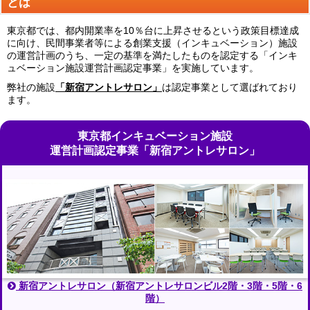
とは
東京都では、都内開業率を10％台に上昇させるという政策目標達成
に向け、民間事業者等による創業支援（インキュベーション）施設
の運営計画のうち、一定の基準を満たしたものを認定する「インキ
ュベーション施設運営計画認定事業」を実施しています。
弊社の施設
「新宿アントレサロン」
は認定事業として選ばれており
ます。
東京都インキュベーション施設
運営計画認定事業「新宿アントレサロン」
新宿アントレサロン（新宿アントレサロンビル2階・3階・5階・6
階）