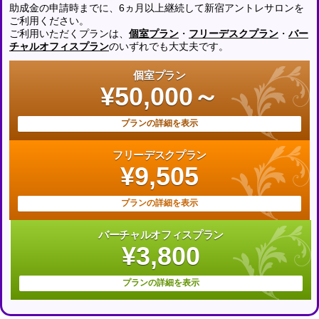
助成金の申請時までに、6ヵ月以上継続して新宿アントレサロンを
ご利用ください。
ご利用いただくプランは、
個室プラン
・
フリーデスクプラン
・
バー
チャルオフィスプラン
のいずれでも大丈夫です。
個室プラン
¥50,000～
プランの詳細を表示
フリーデスクプラン
¥9,505
プランの詳細を表示
バーチャルオフィスプラン
¥3,800
プランの詳細を表示