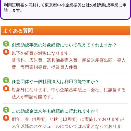
利用証明書を同封して東京都中小企業振興公社の創業助成事業に申
請します。
よくある質問
創業助成事業の対象経費について教えてくれますか？
以下の経費が対象になります。
賃借料、広告費、器具備品購入費、産業財産権出願・導入
費、専門家指導費、従業員人件費
任意団体や一般社団法人は利用可能ですか？
対象外になります。中小企業基本法上「会社」に該当する
法人が申請可能です。
この助成金は来年も継続的に行われますか？
例年、春（4月頃）と秋（10月頃）に実施しておりますが
来年以降のスケジュールについては未定となっておりま