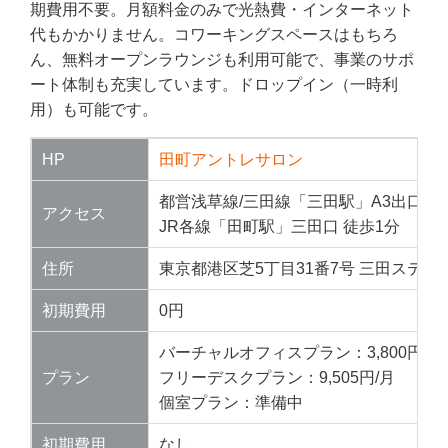
期費用不要。月額料金のみで光熱費・インターネット
代もかかりません。コワーキングスペースはもちろ
ん、無料オープンラウンジも利用可能で、事業のサポ
ート体制も充実しています。ドロップイン（一時利
用）も可能です。
HP
田町アントレサロン
都営浅草線/三田線「三田駅」A3出口 徒
アクセス
JR各線「田町駅」三田口 徒歩1分
住所
東京都港区芝5丁目31番7号 三田ステー
初期費用
0円
バーチャルオフィスプラン：3,800円/月
プラン
フリーデスクプラン：9,505円/月
個室プラン：準備中
初期費用
なし