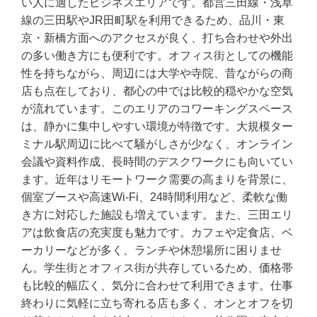
い人に適したビジネスエリアです。都営三田線・浅草
線の三田駅やJR田町駅を利用できるため、品川・東
京・新橋方面へのアクセスが良く、打ち合わせや外出
の多い働き方にも便利です。オフィス街としての機能
性を持ちながら、周辺には大学や寺院、昔ながらの商
店も点在しており、都心の中では比較的穏やかな空気
が流れています。このエリアのコワーキングスペース
は、静かに集中しやすい環境が特徴です。大規模ター
ミナル駅周辺に比べて騒がしさが少なく、オンライン
会議や資料作成、長時間のデスクワークにも向いてい
ます。近年はリモートワーク需要の高まりを背景に、
個室ブースや高速Wi-Fi、24時間利用など、柔軟な働
き方に対応した施設も増えています。また、三田エリ
アは飲食店の充実度も魅力です。カフェや定食店、ベ
ーカリーなどが多く、ランチや休憩場所に困りませ
ん。学生街とオフィス街が共存しているため、価格帯
も比較的幅広く、気分に合わせて利用できます。仕事
終わりに気軽に立ち寄れる店も多く、オンとオフを切