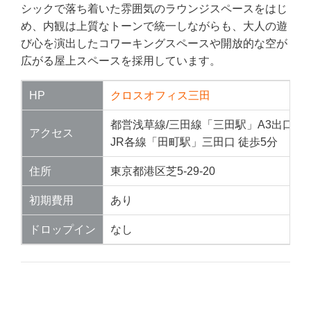
シックで落ち着いた雰囲気のラウンジスペースをはじ
め、内観は上質なトーンで統一しながらも、大人の遊
び心を演出したコワーキングスペースや開放的な空が
広がる屋上スペースを採用しています。
HP
クロスオフィス三田
都営浅草線/三田線「三田駅」A3出口 徒
アクセス
JR各線「田町駅」三田口 徒歩5分
住所
東京都港区芝5-29-20
初期費用
あり
ドロップイン
なし