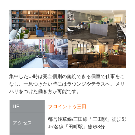
集中したい時は完全個別の施錠できる個室で仕事をこ
なし、一息つきたい時にはラウンジやテラスへ。メリ
ハリをつけた働き方が可能です。
HP
フロイントゥ三田
都営浅草線/三田線「三田駅」徒歩5分
アクセス
JR各線「田町駅」徒歩8分