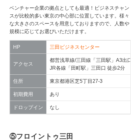
ベンチャー企業の拠点としても最適！ビジネスチャン
スが比較的多い東京の中心部に位置しています。様々
な大きさのスペースを用意しておりますので、人数や
規模に応じてお選びいただけます。
HP
三田ビジネスセンター
都営浅草線/三田線「三田駅」A3出口 徒
アクセス
JR各線「田町駅」三田口 徒歩2分
住所
東京都港区芝5丁目27-3
初期費用
あり
ドロップイン
なし
⑤フロイントゥ三田