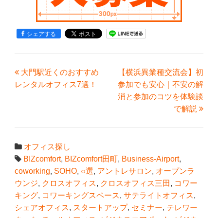
シェアする
大門駅近くのおすすめ
【横浜異業種交流会】初
レンタルオフィス7選！
参加でも安心｜不安の解
消と参加のコツを体験談
で解説
オフィス探し
BIZcomfort
,
BIZcomfort田町
,
Business-Airport
,
coworking
,
SOHO
,
○選
,
アントレサロン
,
オープンラ
ウンジ
,
クロスオフィス
,
クロスオフィス三田
,
コワー
キング
,
コワーキングスペース
,
サテライトオフィス
,
シェアオフィス
,
スタートアップ
,
セミナー
,
テレワー