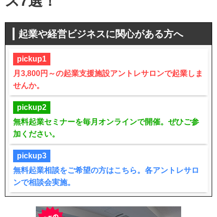
ス7選！
起業や経営ビジネスに関心がある方へ
pickup1
月3,800円～の起業支援施設アントレサロンで起業しま
せんか。
pickup2
無料起業セミナーを毎月オンラインで開催。ぜひご参
加ください。
pickup3
無料起業相談をご希望の方はこちら。各アントレサロ
ンで相談会実施。