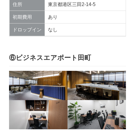
住所
東京都港区三田2-14-5
初期費用
あり
ドロップイン
なし
⑥ビジネスエアポート田町