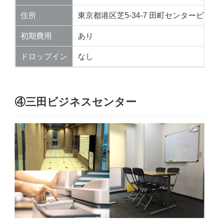
住所
東京都港区芝5-34-7 田町センタービル1
初期費用
あり
ドロップイン
なし
④三田ビジネスセンター