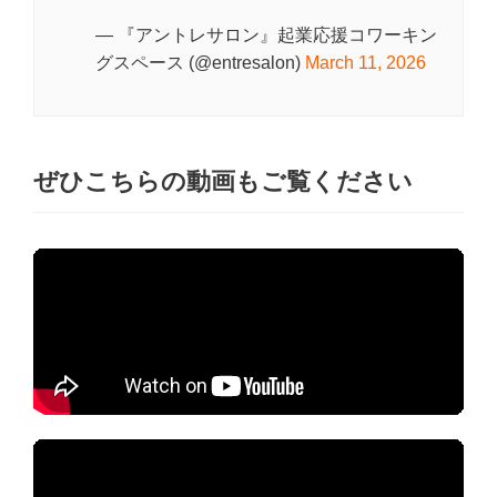
— 『アントレサロン』起業応援コワーキン
グスペース (@entresalon)
March 11, 2026
ぜひこちらの動画もご覧ください