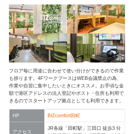
フロア毎に用途に合わせて使い分けができるので作業
も捗ります。4FワークブースはWEB会議禁止の為、
作業や自習に集中したいときにオススメ。お手頃な金
額で港区アドレスの法人登記やポスト・住所も利用で
きるのでスタートアップ拠点としても利用できます。
HP
BIZcomfort田町
JR各線「田町駅」三田口 徒歩3 分
アクセス