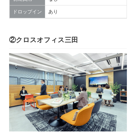
ドロップイン
あり
②クロスオフィス三田