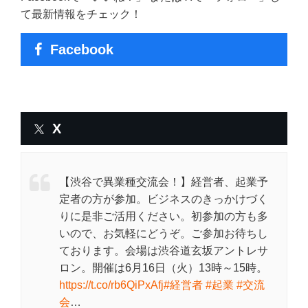
て最新情報をチェック！
Facebook
X
【渋谷で異業種交流会！】経営者、起業予
定者の方が参加。ビジネスのきっかけづく
りに是非ご活用ください。初参加の方も多
いので、お気軽にどうぞ。ご参加お待ちし
ております。会場は渋谷道玄坂アントレサ
ロン。開催は6月16日（火）13時～15時。
https://t.co/rb6QiPxAfj
#経営者
#起業
#交流
会
…