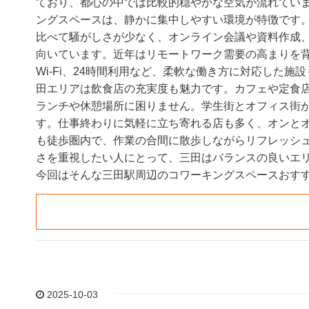
ており、都心の中では比較的穏やかな空気が流れてい
ングスペースは、静かに集中しやすい環境が特徴です
比べて騒がしさが少なく、オンライン会議や資料作成
向いています。近年はリモートワーク需要の高まりを
Wi-Fi、24時間利用など、柔軟な働き方に対応した施
田エリアは飲食店の充実度も魅力です。カフェや定食
ランチや休憩場所に困りません。学生街とオフィス街
す。仕事終わりに気軽に立ち寄れる店も多く、オンと
も徒歩圏内で、作業の合間に散歩しながらリフレッシ
さを重視したい人にとって、三田はバランスの良いエ
今回はそんな三田駅周辺のコワーキングスペースおすす
2025-10-03