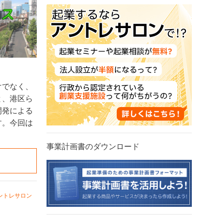
けでなく、
と、港区ら
開発による
す。今回は
事業計画書のダウンロード
ントレサロン