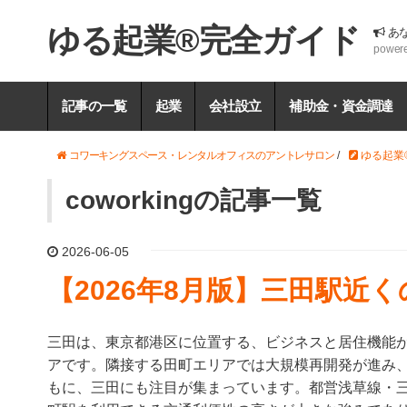
ゆる起業®完全ガイド
あ
power
記事の一覧
起業
会社設立
補助金・資金調達
コワーキングスペース・レンタルオフィスのアントレサロン
/
ゆる起業
coworkingの記事一覧
2026-06-05
【2026年8月版】三田駅近
三田は、東京都港区に位置する、ビジネスと居住機能
アです。隣接する田町エリアでは大規模再開発が進み
もに、三田にも注目が集まっています。都営浅草線・三