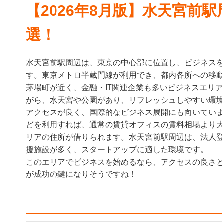
【2026年8月版】水天宮前
選！
水天宮前駅周辺は、東京の中心部に位置し、ビジネス
す。東京メトロ半蔵門線が利用でき、都内各所への移
茅場町が近く、金融・IT関連企業も多いビジネスエリ
がら、水天宮や公園があり、リフレッシュしやすい環
アクセスが良く、国際的なビジネス展開にも向いてい
どを利用すれば、通常の賃貸オフィスの賃料相場より
リアの住所が借りられます。水天宮前駅周辺は、法人
援施設が多く、スタートアップに適した環境です。
このエリアでビジネスを始めるなら、アクセスの良さ
が成功の鍵になりそうですね！