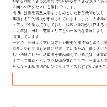
町駅を利用できる交通利便性の高さが大きな強みであ
方面へのアクセスにも優れています。
周辺には慶應義塾大学をはじめとした教育機関があり
集積する知的環境が形成されています。また、大企業
トアップ企業も点在しており、幅広い業種が共存する
に近年は、田町・芝浦エリアとの一体的な発展により、
増加しています。
一方で、三田エリアには寺社や歴史的建造物も多く、
飲食店や住宅街も適度に混在しているため、働く人に
しい洗練された生活環境を兼ね備えている点は、企業
オフィス供給やインフラ整備が進むことで、三田エリ
そんな三田駅周辺のレンタルオフィスおすすめ7選をご