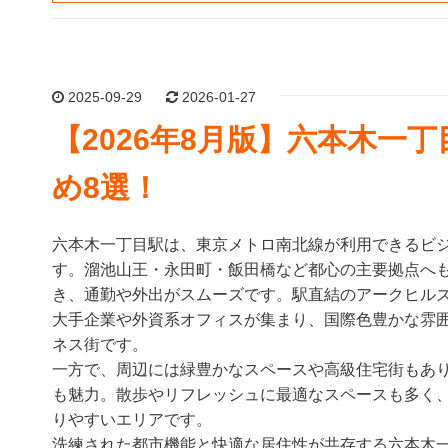
2025-09-29
2026-01-27
【2026年8月版】六本木
め8選！
六本木一丁目駅は、東京メトロ南北線が利用できるビ
す。溜池山王・永田町・飯田橋など都心の主要拠点へ
き、通勤や外出がスムーズです。駅直結のアークヒル
大手企業や外資系オフィスが集まり、国際色豊かな雰
ネス街です。
一方で、周辺には緑豊かなスペースや高級住宅街もあ
も魅力。散歩やリフレッシュに最適なスペースも多く
りやすいエリアです。
洗練された都市機能と快適な居住性が共存する六本木