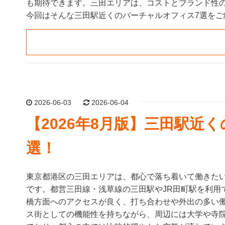
も期待できます。三田エリアは、コストとブランド性
今回はそんな三田駅近くのバーチャルオフィス7選をご
2026-06-03
2026-06-04
【2026年8月版】三田駅近
選！
東京都港区の三田エリアは、都心で落ち着いて働きた
です。都営三田線・浅草線の三田駅やJR田町駅を利用
橋方面へのアクセスが良く、打ち合わせや外出の多い
ス街としての機能性を持ちながら、周辺には大学や寺