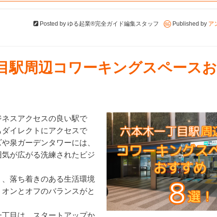
Posted by
ゆる起業®完全ガイド編集スタッフ
Published by
ア
一丁目駅周辺コワーキングスペース
ジネスアクセスの良い駅で
もダイレクトにアクセスで
ズや泉ガーデンタワーには、
囲気が広がる洗練されたビジ
り、落ち着きのある生活環境
、オンとオフのバランスがと
一丁目は、スタートアップか