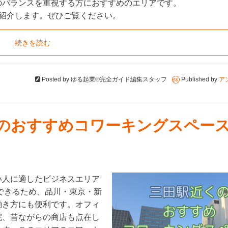
のバランスを重視する方におすすめのエリアです。
紹介します。ぜひご覧ください。
続きを読む
Posted by
ゆる起業®完全ガイド編集スタッフ
Published by
ア
くのおすすめコワーキングスペース
い人に適したビジネスエリア
できるため、品川・東京・新
働き方にも便利です。オフィ
院、昔ながらの商店も点在し