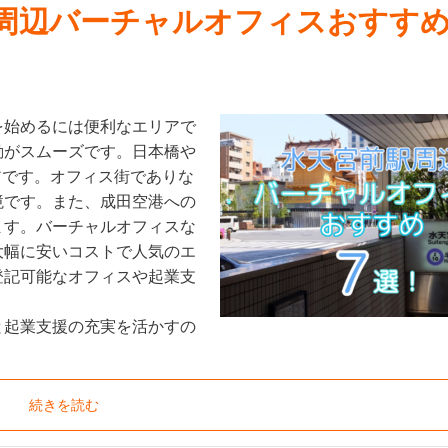
駅周辺バーチャルオフィスおすすめ
を始めるには便利なエリアで
動がスムーズです。日本橋や
アです。オフィス街でありな
境です。また、成田空港への
ます。バーチャルオフィスな
大幅に安いコストで人気のエ
登記可能なオフィスや起業支
と起業支援の充実を活かすの
続きを読む