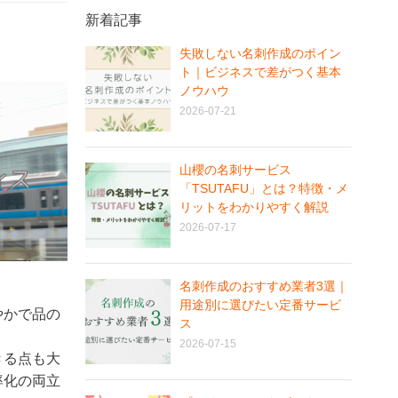
新着記事
失敗しない名刺作成のポイン
ト｜ビジネスで差がつく基本
ノウハウ
2026-07-21
山櫻の名刺サービス
「TSUTAFU」とは？特徴・メ
リットをわかりやすく解説
2026-07-17
名刺作成のおすすめ業者3選｜
用途別に選びたい定番サービ
やかで品の
ス
2026-07-15
きる点も大
率化の両立