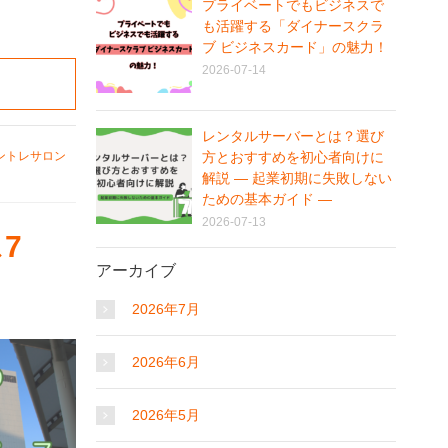
プライベートでもビジネスで
も活躍する「ダイナースクラ
ブ ビジネスカード」の魅力！
2026-07-14
レンタルサーバーとは？選び
方とおすすめを初心者向けに
ントレサロン
解説 ― 起業初期に失敗しない
ための基本ガイド ―
2026-07-13
7
アーカイブ
2026年7月
2026年6月
2026年5月