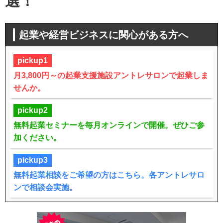
選！
起業や経営ビジネスに関心がある方へ
pickup1
月3,800円～の起業支援施設アントレサロンで起業しま
せんか。
pickup2
無料起業セミナーを毎月オンラインで開催。ぜひご参
加ください。
pickup3
無料起業相談をご希望の方はこちら。各アントレサロ
ンで相談会実施。