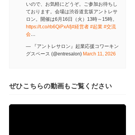
いので、お気軽にどうぞ。ご参加お待ちし
ております。会場は渋谷道玄坂アントレサ
ロン。開催は6月16日（火）13時～15時。
https://t.co/rb6QiPxAfj
#経営者
#起業
#交流
会
…
— 『アントレサロン』起業応援コワーキン
グスペース (@entresalon)
March 11, 2026
ぜひこちらの動画もご覧ください