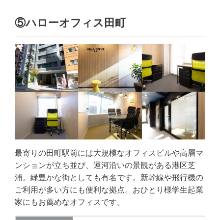
⑤ハローオフィス田町
最寄りの田町駅前には大規模なオフィスビルや高層マ
ンションが立ち並び、運河沿いの景観がある港区芝
浦。緑豊かな街としても有名です。新幹線や飛行機の
ご利用が多い方にも便利な拠点。おひとり様学生起業
家にもお薦めなオフィスです。