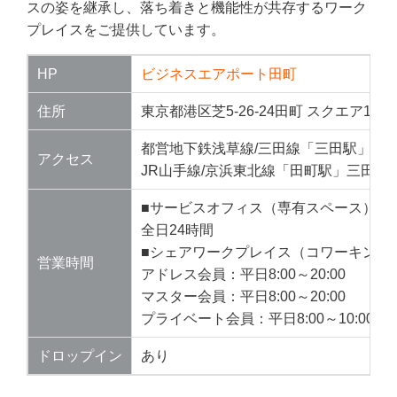
スの姿を継承し、落ち着きと機能性が共存するワーク
プレイスをご提供しています。
HP
ビジネスエアポート田町
住所
東京都港区芝5-26-24田町 スクエア1F・
都営地下鉄浅草線/三田線「三田駅」A3出
アクセス
JR山手線/京浜東北線「田町駅」三田口
■サービスオフィス（専有スペース）
全日24時間
■シェアワークプレイス（コワーキング
営業時間
アドレス会員：平日8:00～20:00
マスター会員：平日8:00～20:00
プライベート会員：平日8:00～10:00、17:
ドロップイン
あり