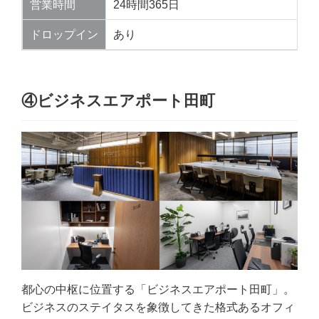
営業時間
24時間365日
ドロップイン
あり
④ビジネスエアポート田町
都心の中枢に位置する「ビジネスエアポート田町」。
ビジネスのステイタスを象徴してきた格式あるオフィ