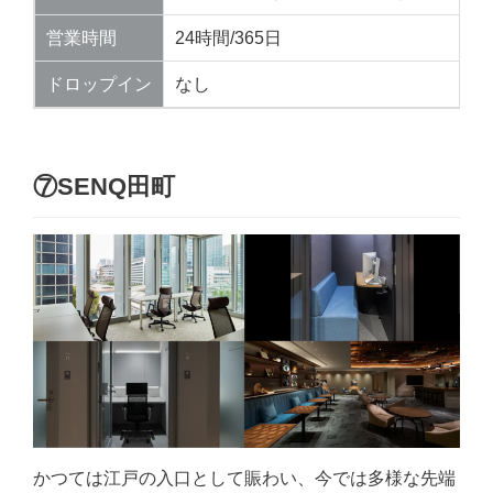
営業時間
24時間/365日
ドロップイン
なし
⑦SENQ田町
かつては江戸の入口として賑わい、今では多様な先端