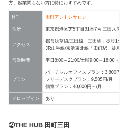
方、起業間もない方に特におすすめです。
HP
田町アントレサロン
住所
東京都港区芝5丁目31番7号 三田ステー
都営浅草線/三田線「三田駅」徒歩1分
アクセス
JR山手線/京浜東北線「田町駅」徒歩1分
営業時間
平日8:00～21:00/土曜9:00～18:00（
バーチャルオフィスプラン：3,800円/月
プラン
フリーデスクプラン：9,505円/月
個室プラン：40,000円～/月
ドロップイン
あり
②THE HUB 田町三田