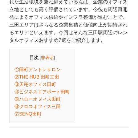
れた生活環境を兼ね備えている点は、企業のオフィス
立地としても高く評価されています。今後も周辺再開
発によるオフィス供給やインフラ整備が進むことで、
三田エリアはさらなる企業集積と価値向上が期待され
るエリアといえます。今回はそんな三田駅周辺のレン
タルオフィスおすすめ7選をご紹介します。
目次
[
非表示
]
①田町アントレサロン
②THE HUB 田町三田
③天翔オフィス田町
④ビジネスエアポート田町
⑤ハローオフィス田町
⑥クロスオフィス三田
⑦SENQ田町