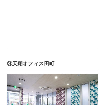
③天翔オフィス田町