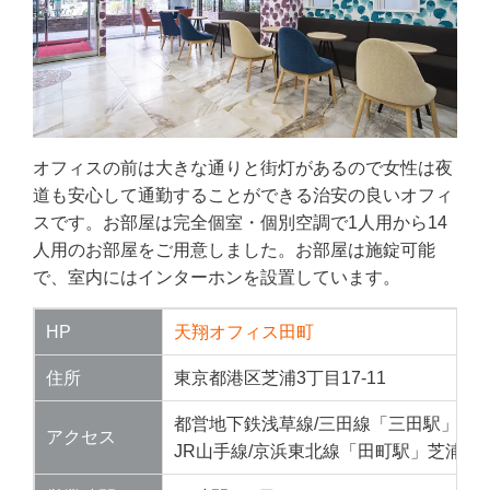
オフィスの前は大きな通りと街灯があるので女性は夜
道も安心して通勤することができる治安の良いオフィ
スです。お部屋は完全個室・個別空調で1人用から14
人用のお部屋をご用意しました。お部屋は施錠可能
で、室内にはインターホンを設置しています。
HP
天翔オフィス田町
住所
東京都港区芝浦3丁目17-11
都営地下鉄浅草線/三田線「三田駅」A4出
アクセス
JR山手線/京浜東北線「田町駅」芝浦口