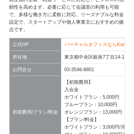
頼性を高めます。必要に応じて会議室の利用も可能
で、多様な働き方に柔軟に対応。リーズナブルな料金
設定で、スタートアップや個人事業主におすすめの拠
点です。
公式HP
バーチャルオフィスならKarigo
所在地
東京都中央区銀座7丁目14-15 S
お問合せ
03-3546-8801
【初期費用】
入会金
ホワイトプラン：5,000円
ブループラン：10,000円
初期費用/プラン/料金
オレンジプラン：13,000円
【プラン/料金】
ホワイトプラン：3,000円/月（