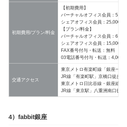
【初期費用】
バーチャルオフィス会員：5,00
シェアオフィス会員：25,000円
【プラン/料金】
初期費用/プラン/料金
バーチャルオフィス会員：6,000
シェアオフィス会員：15,000/月
FAX番号付与・転送：無料
03電話番号付与・転送：4,000
東京メトロ有楽町線「銀座一丁目
JR線「有楽町駅」京橋口徒歩4
交通アクセス
東京メトロ日比谷線・銀座線・丸
JR線「東京駅」八重洲南口徒歩1
4）
fabbit
銀座