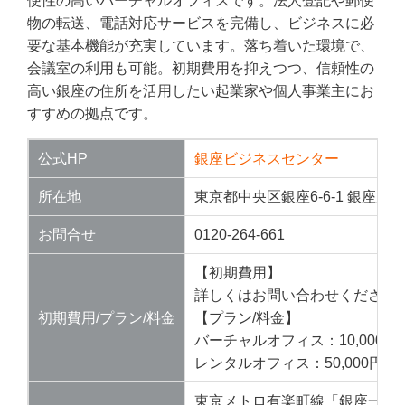
便性の高いバーチャルオフィスです。法人登記や郵便
物の転送、電話対応サービスを完備し、ビジネスに必
要な基本機能が充実しています。落ち着いた環境で、
会議室の利用も可能。初期費用を抑えつつ、信頼性の
高い銀座の住所を活用したい起業家や個人事業主にお
すすめの拠点です。
公式HP
銀座ビジネスセンター
所在地
東京都中央区銀座6-6-1 銀座風
お問合せ
0120-264-661
【初期費用】
詳しくはお問い合わせください
初期費用/プラン/料金
【プラン/料金】
バーチャルオフィス：10,000円
レンタルオフィス：50,000円/月
東京メトロ有楽町線「銀座一丁