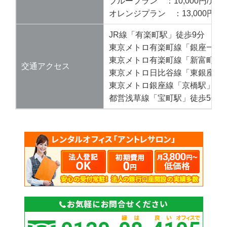
ブループラン ：10,000円/月
オレンジプラン ：13,000円/月
JR線「有楽町駅」徒歩9分
東京メトロ有楽町線「銀座一丁
東京メトロ有楽町線「新富町駅
交通アクセス
東京メトロ日比谷線「東銀座駅
東京メトロ銀座線「京橋駅」徒
都営浅草線「宝町駅」徒歩5分