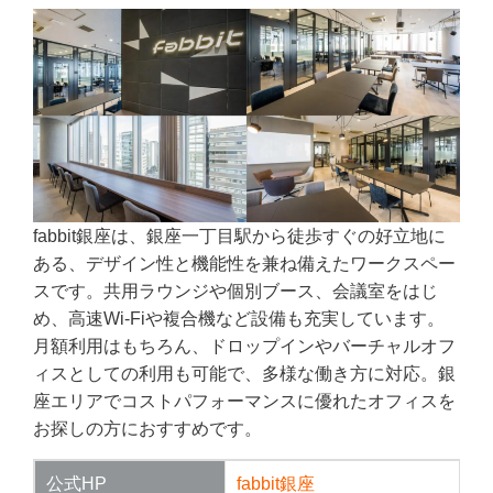
fabbit銀座は、銀座一丁目駅から徒歩すぐの好立地に
ある、デザイン性と機能性を兼ね備えたワークスペー
スです。共用ラウンジや個別ブース、会議室をはじ
め、高速Wi-Fiや複合機など設備も充実しています。
月額利用はもちろん、ドロップインやバーチャルオフ
ィスとしての利用も可能で、多様な働き方に対応。銀
座エリアでコストパフォーマンスに優れたオフィスを
お探しの方におすすめです。
公式HP
fabbit銀座