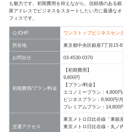
も魅力です。初期費用を抑えながら、信頼感のある銀
座アドレスでビジネスをスタートしたい方に最適なオ
フィスです。
公式HP
ワンストップビジネスセンター
所在地
東京都中央区銀座7丁目15-8 タ
お問合せ
03-4530-0370
【初期費用】
9,800円
【プラン/料金】
初期費用/プラン/料金
エコノミープラン：4,800円/月
ビジネスプラン：8,900円/月
プレミアムプラン：14,800円/月
東京メトロ日比谷線「東銀座駅
交通アクセス
東京メトロ日比谷線・丸ノ内線