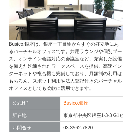
Busico.銀座は、銀座一丁目駅からすぐの好立地にあ
るバーチャルオフィスです。共用ラウンジや個別ブー
ス、オンライン会議対応の会議室など、充実した設備
を備えた洗練されたワークスペースを提供。高速イン
ターネットや複合機も完備しており、月額制の利用は
もちろん、スポット利用や法人登記付きのバーチャル
オフィスとしても柔軟に活用できます。
公式HP
Busico.銀座
所在地
東京都中央区銀座1-3-3 G1ビル
お問合せ
03-3562-7820