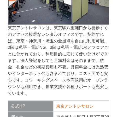
東京アントレサロンは、東京駅八重洲口から徒歩すぐ
のアクセス抜群なレンタルオフィスです。契約すれ
ば、東京・神奈川・埼玉の全拠点を自由に利用可能。
2階は私語・電話NG、3階は私語・電話OKとフロアご
とに分かれており、利用目的に応じて使い分けができ
ます。法人登記をしても月額料金はそのままで、敷
金・礼金などの初期費用も不要。月額料金には光熱費
やインターネット代も含まれており、コスト面でも安
心です。コワーキングスペースや商談用のオープンラ
ウンジも利用でき、創業支援や各種サポートも充実し
ています。
公式HP
東京アントレサロン