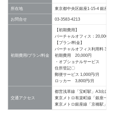
所在地
東京都中央区銀座1-15-4 銀座一
お問合せ
03-3583-4213
【初期費用】
バーチャルオフィス：20,000円
【プラン/料金】
バーチャルオフィス利用料 3,61
初期費用/プラン/料金
初期費用 20,000円
・オプショナルサービス
住所登記〇
郵便サービス 1,000円/月
ロッカー 3,800円/月
都営浅草線「宝町駅」A3出口徒
交通アクセス
東京メトロ有楽町線「銀座一丁目
東京メトロ銀座線「京橋駅」7番