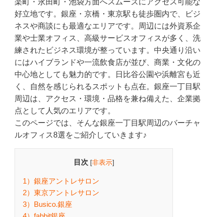
楽町・永田町・池袋方面へスムーズにアクセス可能な
好立地です。銀座・京橋・東京駅も徒歩圏内で、ビジ
ネスや商談にも最適なエリアです。周辺には外資系企
業や士業オフィス、高級サービスオフィスが多く、洗
練されたビジネス環境が整っています。中央通り沿い
にはハイブランドや一流飲食店が並び、商業・文化の
中心地としても魅力的です。日比谷公園や浜離宮も近
く、自然を感じられるスポットも点在。銀座一丁目駅
周辺は、アクセス・環境・品格を兼ね備えた、企業拠
点として人気のエリアです。
このページでは、そんな銀座一丁目駅周辺のバーチャ
ルオフィス8選をご紹介していきます♪
目次
[
非表示
]
1）銀座アントレサロン
2）東京アントレサロン
3）Busico.銀座
4）fabbit銀座