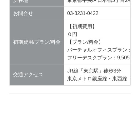
所在地
東京都中央区日本橋3丁目2番14
お問合せ
03-3231-0422
【初期費用】
０円
初期費用/プラン/料金
【プラン/料金】
バーチャルオフィスプラン：3,80
フリーデスクプラン：9,505円
JR線「東京駅」徒歩3分
交通アクセス
東京メトロ銀座線・東西線「日