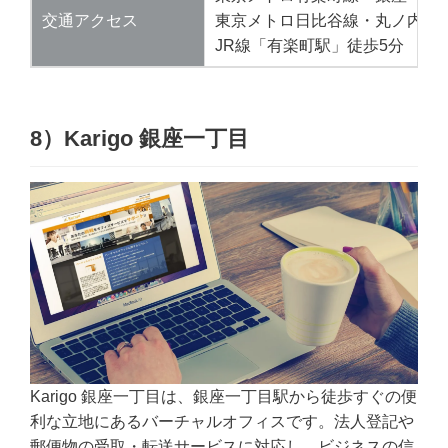
交通アクセス
東京メトロ日比谷線・丸ノ内線
JR線「有楽町駅」徒歩5分
8）
Karigo
銀座一丁目
Karigo 銀座一丁目は、銀座一丁目駅から徒歩すぐの便
利な立地にあるバーチャルオフィスです。法人登記や
郵便物の受取・転送サービスに対応し、ビジネスの信