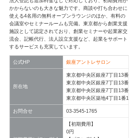
法人登記も追加料金なしで対応しており、初期費用が
かからないのも大きな魅力です。商談や打ち合わせに
使える4名用の無料オープンラウンジのほか、有料の
会議室やセミナールームも完備。東京都から創業支援
施設として認定されており、創業セミナーや起業家交
流会、記帳代行、法人設立支援など、起業をサポート
するサービスも充実しています。
公式HP
銀座アントレサロン
東京都中央区銀座7丁目13番5号 
東京都中央区銀座7丁目13番6号
所在地
東京都中央区銀座7丁目13番20号
東京都中央区築地4丁目1番1号 
お問合せ
03-3545-1765
【初期費用】
0円