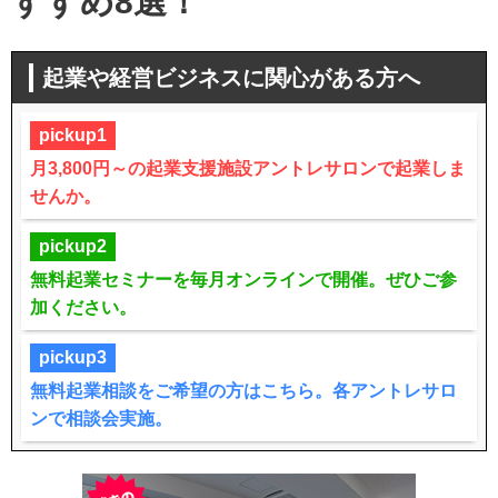
すすめ8選！
起業や経営ビジネスに関心がある方へ
pickup1
月3,800円～の起業支援施設アントレサロンで起業しま
せんか。
pickup2
無料起業セミナーを毎月オンラインで開催。ぜひご参
加ください。
pickup3
無料起業相談をご希望の方はこちら。各アントレサロ
ンで相談会実施。