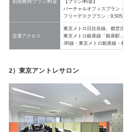
初期費用/プラン/料金
【プラン/料金】
バーチャルオフィスプラン：3,80
フリーデスクプラン：9,505円
東京メトロ日比谷線、都営浅草
交通アクセス
東京メトロ銀座線「銀座駅」徒
JR線・東京メトロ銀座線・都営
2）
東京アントレサロン