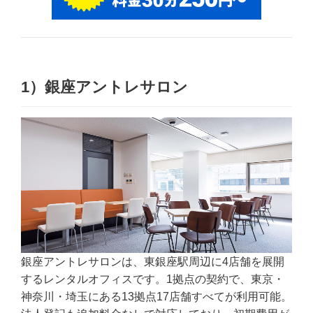
1）銀座アントレサロン
銀座アントレサロンは、東銀座駅周辺に4店舗を展開
するレンタルオフィスです。1拠点の契約で、東京・
神奈川・埼玉にある13拠点17店舗すべてが利用可能。