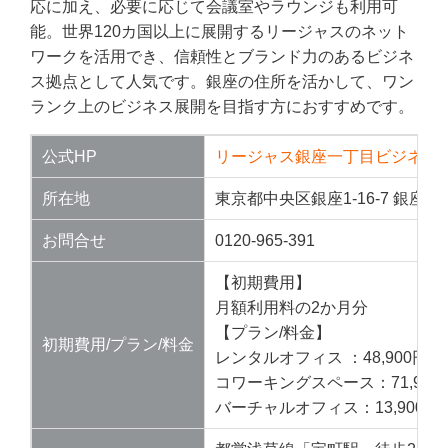
応に加え、必要に応じて会議室やラウンジも利用可
能。世界120カ国以上に展開するリージャスのネット
ワークを活用でき、信頼性とブランド力のあるビジネ
ス拠点として人気です。銀座の住所を活かして、ワン
ランク上のビジネス展開を目指す方におすすめです。
公式HP
リージャス銀座一丁目ビジネス
所在地
東京都中央区銀座1-16-7 銀座大栄
お問合せ
0120-965-391
【初期費用】
月額利用料の2か月分
【プラン/料金】
初期費用/プラン/料金
レンタルオフィス ：48,900円～
コワーキングスペース：71,900
バーチャルオフィス：13,900円