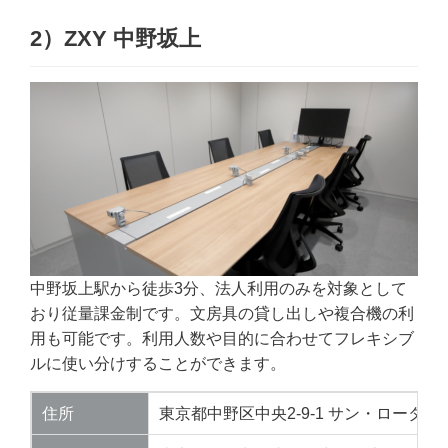
2）ZXY 中野坂上
中野坂上駅から徒歩3分、法人利用のみを対象として
おり従量課金制です。文房具の貸し出しや複合機の利
用も可能です。利用人数や目的に合わせてフレキシブ
ルに使い分けすることができます。
住所
東京都中野区中央2-9-1 サン・ロータスビ