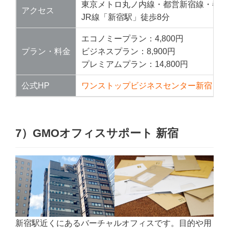
東京メトロ丸ノ内線・都営新宿線・都営
アクセス
JR線「新宿駅」徒歩8分
エコノミープラン：4,800円
プラン・料金
ビジネスプラン：8,900円
プレミアムプラン：14,800円
公式HP
ワンストップビジネスセンター新宿
7）GMOオフィスサポート 新宿
新宿駅近くにあるバーチャルオフィスです。目的や用