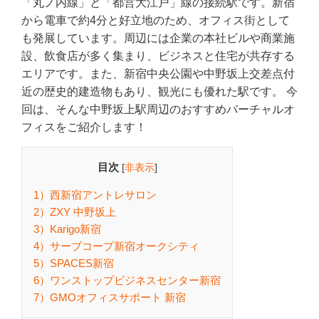
「丸ノ内線」と「都営大江戸」線の接続駅です。新宿
から電車で約4分と好立地のため、オフィス街として
も発展しています。周辺には企業の本社ビルや商業施
設、飲食店が多く集まり、ビジネスと住宅が共存する
エリアです。また、新宿中央公園や中野坂上交差点付
近の歴史的建造物もあり、観光にも優れた駅です。 今
回は、そんな中野坂上駅周辺のおすすめバーチャルオ
フィスをご紹介します！
目次
[
非表示
]
1）西新宿アントレサロン
2）ZXY 中野坂上
3）Karigo新宿
4）サーブコープ新宿オークシティ
5）SPACES新宿
6）ワンストップビジネスセンター新宿
7）GMOオフィスサポート 新宿