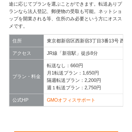
途に応じてプランを選ぶことができます。転送ありプ
ランなら法人登記、郵便物の受取も可能。ネットショ
ップを開業される等、住所のみ必要という方にオスス
メです。
住所
東京都新宿区西新宿3丁目3番13号 西新
アクセス
JR線「新宿駅」徒歩8分
転送なし：660円
月1転送プラン：1,650円
プラン・料金
隔週転送プラン：2,200円
週１転送プラン：2,750円
公式HP
GMOオフィスサポート