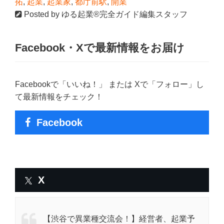
拓
,
起業
,
起業家
,
都庁前駅
,
開業
Posted by
ゆる起業®完全ガイド編集スタッフ
Facebook・Xで最新情報をお届け
Facebookで「いいね！」 または Xで「フォロー」し
て最新情報をチェック！
Facebook
X
【渋谷で異業種交流会！】経営者、起業予