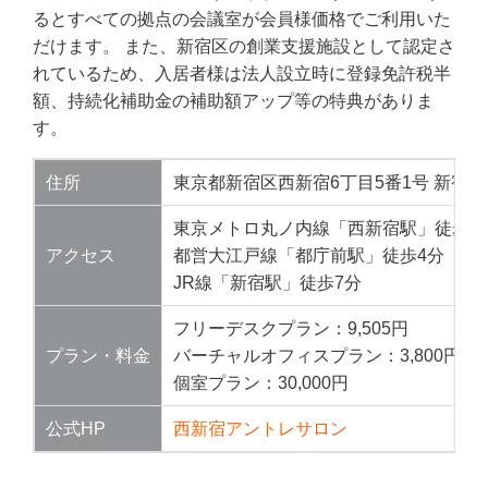
るとすべての拠点の会議室が会員様価格でご利用いた
だけます。 また、新宿区の創業支援施設として認定さ
れているため、入居者様は法人設立時に登録免許税半
額、持続化補助金の補助額アップ等の特典がありま
す。
住所
東京都新宿区西新宿6丁目5番1号 新宿
東京メトロ丸ノ内線「西新宿駅」徒歩3
アクセス
都営大江戸線「都庁前駅」徒歩4分
JR線「新宿駅」徒歩7分
フリーデスクプラン：9,505円
プラン・料金
バーチャルオフィスプラン：3,800円
個室プラン：30,000円
公式HP
西新宿アントレサロン