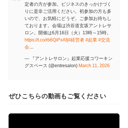
定者の方が参加。ビジネスのきっかけづく
りに是非ご活用ください。初参加の方も多
いので、お気軽にどうぞ。ご参加お待ちし
ております。会場は渋谷道玄坂アントレサ
ロン。開催は6月16日（火）13時～15時。
https://t.co/rb6QiPxAfj
#経営者
#起業
#交流
会
…
— 『アントレサロン』起業応援コワーキン
グスペース (@entresalon)
March 11, 2026
ぜひこちらの動画もご覧ください