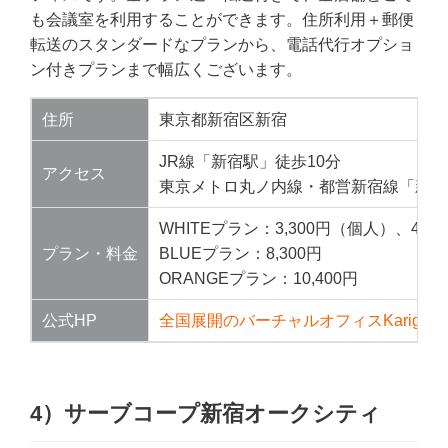
も会議室を利用することができます。住所利用＋郵便
転送のスタンダードなプランから、電話代行オプショ
ン付きプランまで幅広くございます。
住所
東京都新宿区新宿
JR線「新宿駅」徒歩10分
アクセス
東京メトロ丸ノ内線・都営新宿線「新宿
WHITEプラン：3,300円（個人）、4,
プラン・料金
BLUEプラン：8,300円
ORANGEプラン：10,400円
公式HP
全国展開のバーチャルオフィスKarigo
4）サーブコープ新宿オークシティ