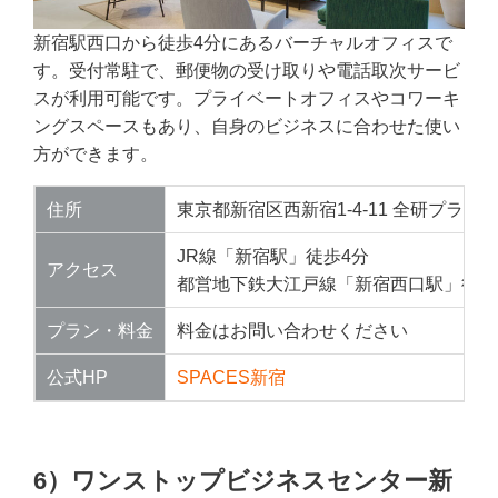
新宿駅西口から徒歩4分にあるバーチャルオフィスで
す。受付常駐で、郵便物の受け取りや電話取次サービ
スが利用可能です。プライベートオフィスやコワーキ
ングスペースもあり、自身のビジネスに合わせた使い
方ができます。
住所
東京都新宿区西新宿1-4-11 全研プラザビル
JR線「新宿駅」徒歩4分
アクセス
都営地下鉄大江戸線「新宿西口駅」徒歩
プラン・料金
料金はお問い合わせください
公式HP
SPACES新宿
6）ワンストップビジネスセンター新