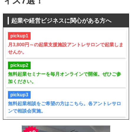
ィス7選！
起業や経営ビジネスに関心がある方へ
pickup1
月3,800円～の起業支援施設アントレサロンで起業しま
せんか。
pickup2
無料起業セミナーを毎月オンラインで開催。ぜひご参
加ください。
pickup3
無料起業相談をご希望の方はこちら。各アントレサロ
ンで相談会実施。