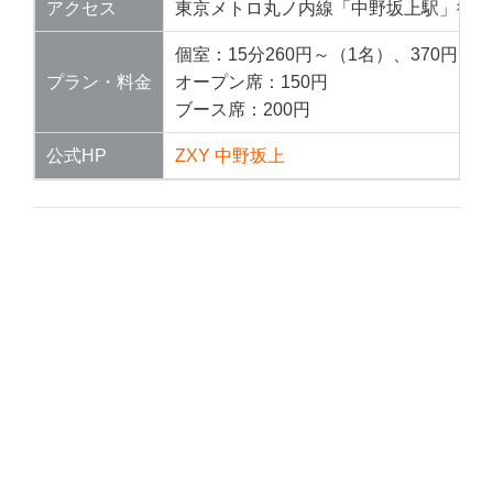
アクセス
東京メトロ丸ノ内線「中野坂上駅」徒歩 
個室：15分260円～（1名）、370円(２
プラン・料金
オープン席：150円
ブース席：200円
公式HP
ZXY 中野坂上