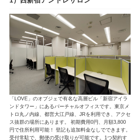
1）西新宿アントレサロン
「LOVE」のオブジェで有名な高層ビル「新宿アイラ
ンドタワー」にあるバーチャルオフィスです。東京メ
トロ丸ノ内線、都営大江戸線、JRを利用でき、アクセ
ス抜群の場所にあります。 初期費用0円、月額3,800
円で住所利用可能！ 登記も追加料金なしでできます。
受付常駐で、郵便の受け取りが可能です。1つ契約す