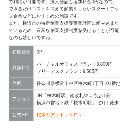
で利用が可能です。法人登記も追加料金0円なので、
できるだけコストを抑えて起業をしたいスタートアッ
プ企業などにおすすめの施設です。
また、横浜市の特定創業支援等事業計画に組み込まれ
ているため、豊富な創業支援制度を受けることが可能
なのも嬉しいですね。
初期費用
0円
バーチャルオフィスプラン：3,800円
月額料金
フリーデスクプラン：9,505円
住所
神奈川県横浜市中区桜木町1丁目101番地1 
JR「桜木町駅」南改札東口 徒歩1分
アクセス
横浜市営地下鉄「桜木町駅」北1口 徒歩1分
公式HP
桜木町アントレサロン