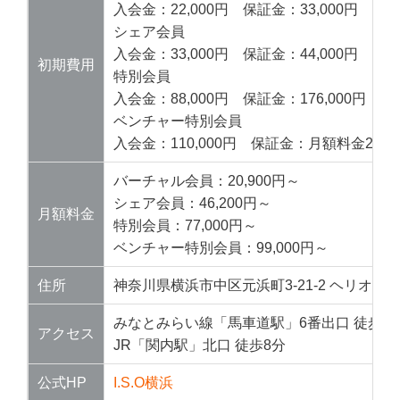
入会金：22,000円 保証金：33,000円
シェア会員
入会金：33,000円 保証金：44,000円
初期費用
特別会員
入会金：88,000円 保証金：176,000円
ベンチャー特別会員
入会金：110,000円 保証金：月額料金2か
バーチャル会員：20,900円～
シェア会員：46,200円～
月額料金
特別会員：77,000円～
ベンチャー特別会員：99,000円～
住所
神奈川県横浜市中区元浜町3-21-2 ヘリオス
みなとみらい線「馬車道駅」6番出口 徒歩3
アクセス
JR「関内駅」北口 徒歩8分
公式HP
I.S.O横浜