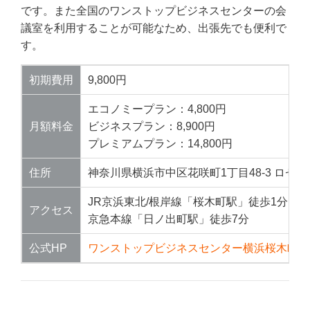
です。また全国のワンストップビジネスセンターの会
議室を利用することが可能なため、出張先でも便利で
す。
初期費用
9,800円
エコノミープラン：4,800円
月額料金
ビジネスプラン：8,900円
プレミアムプラン：14,800円
住所
神奈川県横浜市中区花咲町1丁目48-3 ロゼ
JR京浜東北/根岸線「桜木町駅」徒歩1分
アクセス
京急本線「日ノ出町駅」徒歩7分
公式HP
ワンストップビジネスセンター横浜桜木町店