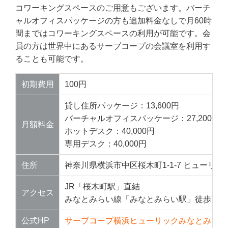
コワーキングスペースのご用意もございます。バーチ
ャルオフィスパッケージの方も追加料金なしで月60時
間まではコワーキングスペースの利用が可能です。会
員の方は世界中にあるサーブコープの会議室を利用す
ることも可能です。
初期費用
100円
貸し住所パッケージ：13,600円
バーチャルオフィスパッケージ：27,200円
月額料金
ホットデスク：40,000円
専用デスク：40,000円
住所
神奈川県横浜市中区桜木町1-1-7 ヒューリッ
JR「桜木町駅」直結
アクセス
みなとみらい線「みなとみらい駅」徒歩7分
公式HP
サーブコープ横浜ヒューリックみなとみらい