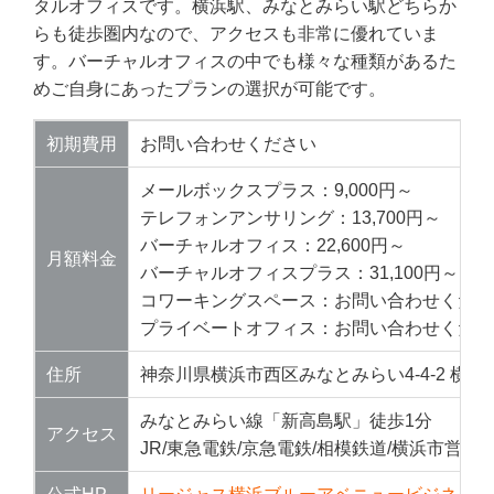
タルオフィスです。横浜駅、みなとみらい駅どちらか
らも徒歩圏内なので、アクセスも非常に優れていま
す。バーチャルオフィスの中でも様々な種類があるた
めご自身にあったプランの選択が可能です。
初期費用
お問い合わせください
メールボックスプラス：9,000円～
テレフォンアンサリング：13,700円～
バーチャルオフィス：22,600円～
月額料金
バーチャルオフィスプラス：31,100円～
コワーキングスペース：お問い合わせくださ
プライベートオフィス：お問い合わせくださ
住所
神奈川県横浜市西区みなとみらい4-4-2 横浜
みなとみらい線「新高島駅」徒歩1分
アクセス
JR/東急電鉄/京急電鉄/相模鉄道/横浜市営地