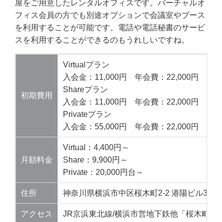
屋をご用意したレンタルオフィスです。バーチャルオ
フィス会員の方でも別途オプションで会議室やブース
を利用することが可能です。電話や電話秘書のサービ
スを利用することができるのもうれしいですね。
Virtualプラン
入会金：11,000円 年会費：22,000円
Shareプラン
初期費用
入会金：11,000円 年会費：22,000円
Privateプラン
入会金：55,000円 年会費：22,000円
Virtual：4,400円～
月額料金
Share：9,900円～
Private：20,000円台～
住所
神奈川県横浜市中区桜木町2-2 港陽ビル3･4･
アクセス
JR京浜東北線/横浜市営地下鉄他「桜木町駅