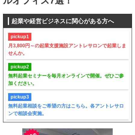
ルオフィス7選！
起業や経営ビジネスに関心がある方へ
pickup1
月3,800円～の起業支援施設アントレサロンで起業しま
せんか。
pickup2
無料起業セミナーを毎月オンラインで開催。ぜひご参
加ください。
pickup3
無料起業相談をご希望の方はこちら。各アントレサロ
ンで相談会実施。