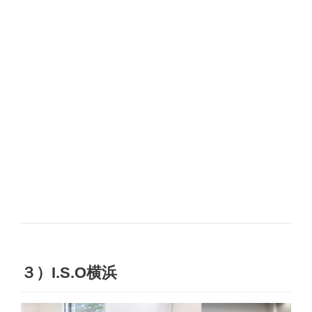
３）I.S.O横浜