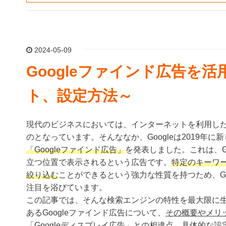
2024-05-09
Googleファインド広告を
ト、設定方法～
現代のビジネスにおいては、インターネットを利用し
のとなっています。そんななか、Googleは2019年
「Googleファインド広告」
を発表しました。これは、G
立つ位置で表示されるという広告です。
特定のキーワ
絞り込む
ことができるという強力な性質を持つため、Go
注目を浴びています。
この記事では、そんな検索エンジンの特性を最大限に
あるGoogleファインド広告について、
その概要やメリ
「Googleディスプレイ広告」との相違点、具体的な