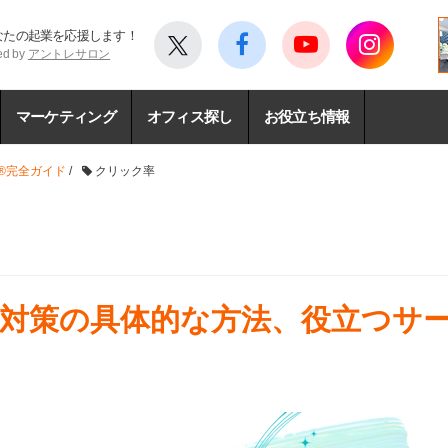
なたの起業を応援します！
ed by
アントレサロン
マーケティング
オフィス探し
お役立ち情報
®完全ガイド
/
クリック率
O対策の具体的な方法、役立つサ