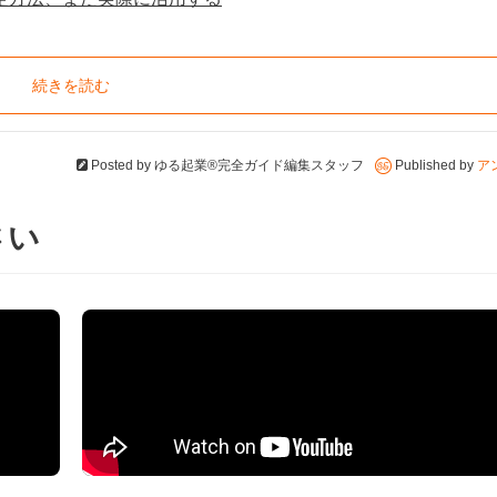
続きを読む
Posted by
ゆる起業®完全ガイド編集スタッフ
Published by
ア
さい