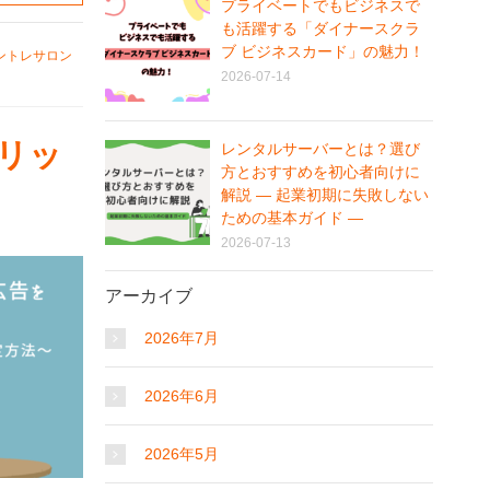
プライベートでもビジネスで
も活躍する「ダイナースクラ
ブ ビジネスカード」の魅力！
ントレサロン
2026-07-14
メリッ
レンタルサーバーとは？選び
方とおすすめを初心者向けに
解説 ― 起業初期に失敗しない
ための基本ガイド ―
2026-07-13
アーカイブ
2026年7月
2026年6月
2026年5月