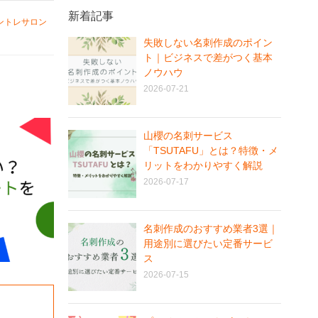
新着記事
ントレサロン
失敗しない名刺作成のポイン
ト｜ビジネスで差がつく基本
ノウハウ
2026-07-21
山櫻の名刺サービス
「TSUTAFU」とは？特徴・メ
リットをわかりやすく解説
2026-07-17
名刺作成のおすすめ業者3選｜
用途別に選びたい定番サービ
ス
2026-07-15