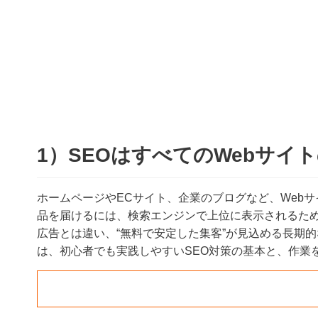
1）SEOはすべてのWebサ
ホームページやECサイト、企業のブログなど、Web
品を届けるには、検索エンジンで上位に表示されるため
広告とは違い、“無料で安定した集客”が見込める長期
は、初心者でも実践しやすいSEO対策の基本と、作業