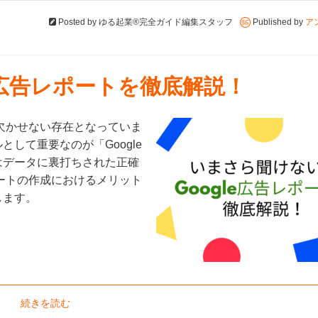
Posted by
ゆる起業®完全ガイド編集スタッフ
Published by
ア
e広告レポートを徹底解説！
て欠かせない存在となっていま
して重要なのが「Google
はデータに裏打ちされた正確
ポートの作成におけるメリット
します。
続きを読む