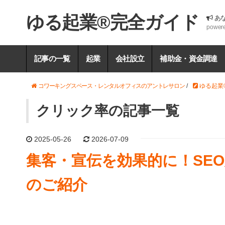
ゆる起業®完全ガイド
あ
power
記事の一覧
起業
会社設立
補助金・資金調達
コワーキングスペース・レンタルオフィスのアントレサロン
/
ゆる起業
クリック率の記事一覧
2025-05-26
2026-07-09
集客・宣伝を効果的に！SE
のご紹介