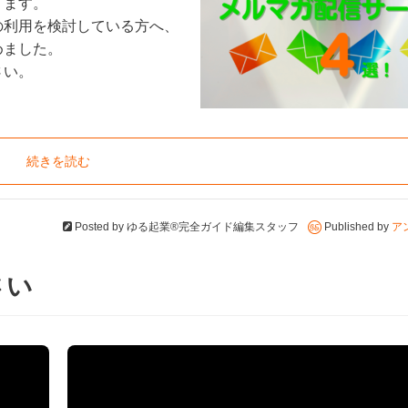
ります。
の利用を検討している方へ、
めました。
さい。
続きを読む
Posted by
ゆる起業®完全ガイド編集スタッフ
Published by
ア
さい