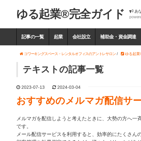
ゆる起業®完全ガイド
あ
power
記事の一覧
起業
会社設立
補助金・資金調達
コワーキングスペース・レンタルオフィスのアントレサロン
/
ゆる起業
テキストの記事一覧
2023-07-13
2024-03-04
おすすめのメルマガ配信サー
メルマガを配信しようと考えたときに、大勢の方へ一
です。
メール配信サービスを利用すると、効率的にたくさん