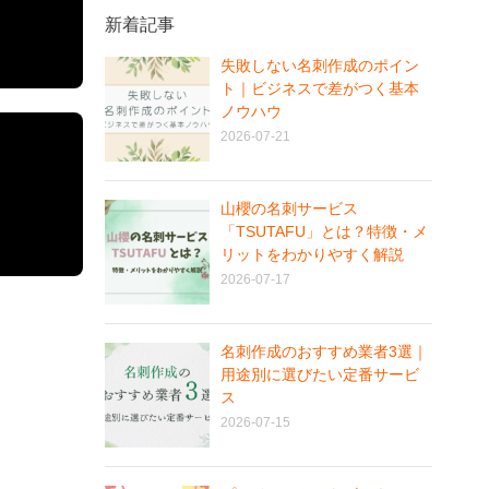
新着記事
失敗しない名刺作成のポイン
ト｜ビジネスで差がつく基本
ノウハウ
2026-07-21
山櫻の名刺サービス
「TSUTAFU」とは？特徴・メ
リットをわかりやすく解説
2026-07-17
名刺作成のおすすめ業者3選｜
用途別に選びたい定番サービ
ス
2026-07-15