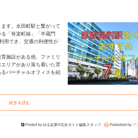
ります。永田町駅と繋がって
いる「有楽町線」「半蔵門
利用でき、交通の利便性が
教育施設がある他、ファミリ
ぶエリアがあり落ち着いた雰
あるバーチャルオフィスを紹
続きを読む
Posted by
ゆる起業®完全ガイド編集スタッフ
Published by
ア