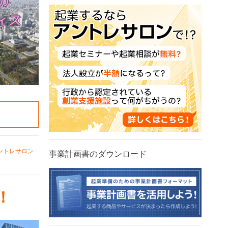
ントレサロン
事業計画書のダウンロード
！