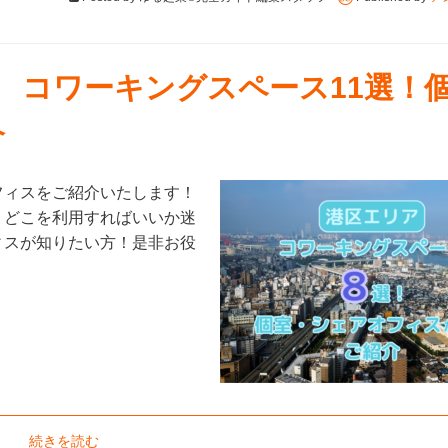
ア コワーキングスペース11選！
介
フィスをご紹介いたします！
、どこを利用すればいいか迷
ィスが知りたい方！是非お役
続きを読む