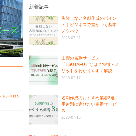
新着記事
失敗しない名刺作成のポイン
ト｜ビジネスで差がつく基本
ノウハウ
2026-07-21
山櫻の名刺サービス
「TSUTAFU」とは？特徴・メ
リットをわかりやすく解説
2026-07-17
ントレサロン
名刺作成のおすすめ業者3選｜
用途別に選びたい定番サービ
ス
2026-07-15