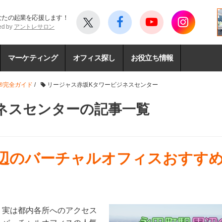
なたの起業を応援します！
ed by
アントレサロン
マーケティング
オフィス探し
お役立ち情報
®完全ガイド
/
リージャス赤坂Kタワービジネスセンター
ネスセンターの記事一覧
周辺のバーチャルオフィスおすすめ
、実は都内各所へのアクセス