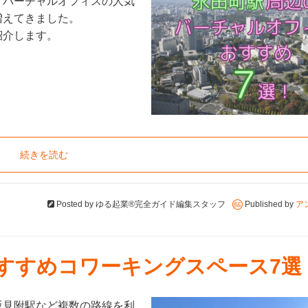
、バーチャルオフィスの人気
増えてきました。
紹介します。
続きを読む
Posted by
ゆる起業®完全ガイド編集スタッフ
Published by
ア
おすすめコワーキングスペース7選
坂見附駅など複数の路線を利