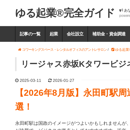
ゆる起業®完全ガイド
あ
power
記事の一覧
起業
会社設立
補助金・資金調達
コワーキングスペース・レンタルオフィスのアントレサロン
/
ゆる起業
リージャス赤坂Kタワービジ
2025-03-11
2026-01-27
【2026年8月版】永田町駅
選！
永田町駅は国政のイメージがつよいかもしれませんが