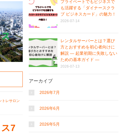
プライベートでもビジネスで
も活躍する「ダイナースクラ
ブ ビジネスカード」の魅力！
2026-07-14
レンタルサーバーとは？選び
方とおすすめを初心者向けに
解説 ― 起業初期に失敗しない
ための基本ガイド ―
2026-07-13
アーカイブ
2026年7月
ントレサロン
2026年6月
2026年5月
ス7