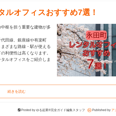
ンタルオフィスおすすめ7選！
の中枢を担う重要な建物が多
千代田線、銀座線や有楽町
さまざまな路線・駅が使える
ての利便性は高くなります。
ンタルオフィスをご紹介しま
続きを読む
Posted by
ゆる起業®完全ガイド編集スタッフ
Published by
ア