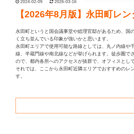
2024-02-09
2026-03-16
【2026年8月版】永田町レ
永田町というと国会議事堂や総理官邸があるため、国
く立ち並んでいる印象が強いかと思います。
永田町エリアで使用可能な路線としては、丸ノ内線や
線、半蔵門線や南北線などが挙げられます。徒歩圏で
ので、都内各所へのアクセスが抜群で、オフィスとし
それでは、ここから永田町近隣エリアでおすすめのレ
す。