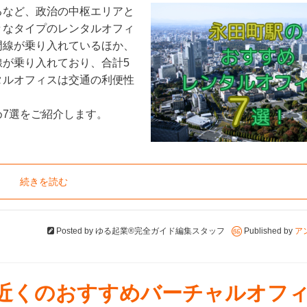
るなど、政治の中枢エリアと
々なタイプのレンタルオフィ
門線が乗り入れているほか、
が乗り入れており、合計5
タルオフィスは交通の利便性
7選をご紹介します。
続きを読む
Posted by
ゆる起業®完全ガイド編集スタッフ
Published by
ア
駅近くのおすすめバーチャルオフィ