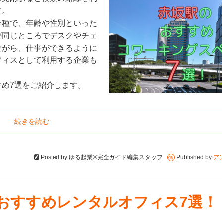
す。
一種で、年齢や性別といった
が同じところでデスクやチェ
ながら、仕事ができるように
フィスとして利用する企業も
め7選をご紹介します。
続きを読む
Posted by
ゆる起業®完全ガイド編集スタッフ
Published by
ア
のおすすめレンタルオフィス7選！