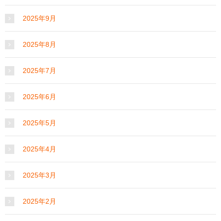
2025年9月
2025年8月
2025年7月
2025年6月
2025年5月
2025年4月
2025年3月
2025年2月