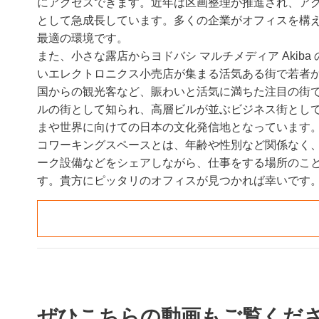
にアクセスできます。近年は区画整理が推進され、ア
として急成長しています。多くの企業がオフィスを構
最適の環境です。
また、小さな露店からヨドバシ マルチメディア Akib
いエレクトロニクス小売店が集まる活気ある街で若者
国からの観光客など、賑わいと活気に満ちた注目の街
ルの街として知られ、高層ビルが並ぶビジネス街とし
まや世界に向けての日本の文化発信地となっています
コワーキングスペースとは、年齢や性別など関係なく
ーク設備などをシェアしながら、仕事をする場所のこ
す。貴方にピッタリのオフィスが見つかれば幸いです
ぜひこちらの動画もご覧くだ