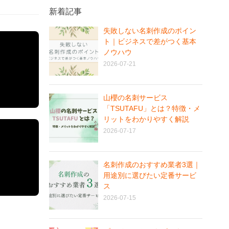
新着記事
失敗しない名刺作成のポイン
ト｜ビジネスで差がつく基本
ノウハウ
2026-07-21
山櫻の名刺サービス
「TSUTAFU」とは？特徴・メ
リットをわかりやすく解説
2026-07-17
名刺作成のおすすめ業者3選｜
用途別に選びたい定番サービ
ス
2026-07-15