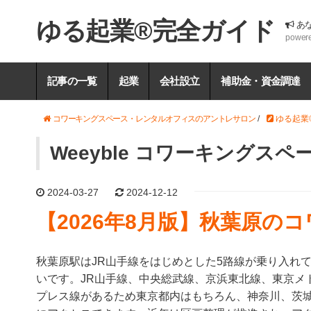
ゆる起業®完全ガイド
あ
power
記事の一覧
起業
会社設立
補助金・資金調達
コワーキングスペース・レンタルオフィスのアントレサロン
/
ゆる起業
Weeyble コワーキングス
2024-03-27
2024-12-12
【2026年8月版】秋葉原の
秋葉原駅はJR山手線をはじめとした5路線が乗り入れ
いです。JR山手線、中央総武線、京浜東北線、東京メ
プレス線があるため東京都内はもちろん、神奈川、茨