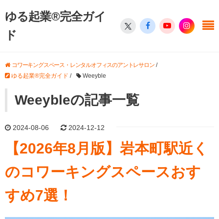
ゆる起業®完全ガイ
ド
コワーキングスペース・レンタルオフィスのアントレサロン
/
ゆる起業®完全ガイド
/
Weeyble
Weeybleの記事一覧
2024-08-06
2024-12-12
【2026年8月版】岩本町駅近く
のコワーキングスペースおす
すめ7選！