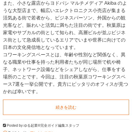
また、小さな露店からヨドバシ マルチメディア Akiba のよ
うな大型店まで、幅広いエレクトロニクス小売店が集まる
活気ある街で若者から、ビジネスパーソン、外国からの観
光客など、賑わいと活気に満ちた注目の街です。秋葉原は
家電やサブカルの街として知られ、高層ビルが並ぶビジネ
ス街として急成長しているエリアでいまや世界に向けての
日本の文化発信地となっています。
コワーキングスペースとは、年齢や性別など関係なく、異
なる職業や仕事を持った利用者たちが同じ場所で机や椅
子、ネットワーク設備などをシェアしながら、仕事をする
場所のことです。今回は、注目の秋葉原コワーキングスペ
ース7選を一挙公開です。貴方にピッタリのオフィスが見つ
かれば幸いです。
続きを読む
Posted by
ゆる起業®完全ガイド編集スタッフ