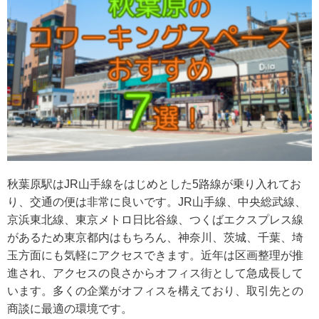
秋葉原駅はJR山手線をはじめとした5路線が乗り入れてお
り、交通の便は非常に良いです。JR山手線、中央総武線、
京浜東北線、東京メトロ日比谷線、つくばエクスプレス線
があるため東京都内はもちろん、神奈川、茨城、千葉、埼
玉方面にも気軽にアクセスできます。近年は区画整理が推
進され、アクセスの良さからオフィス街として急成長して
います。多くの企業がオフィスを構えており、取引先との
商談に最適の環境です。