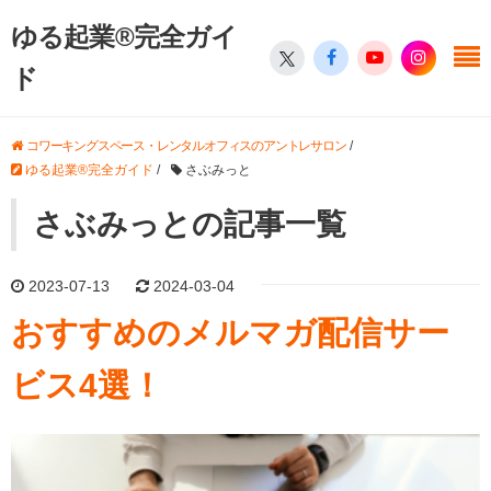
ゆる起業®完全ガイ
ド
コワーキングスペース・レンタルオフィスのアントレサロン
/
ゆる起業®完全ガイド
/
さぶみっと
さぶみっとの記事一覧
2023-07-13
2024-03-04
おすすめのメルマガ配信サー
ビス4選！