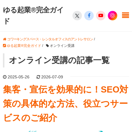
ゆる起業®完全ガイ
ド
コワーキングスペース・レンタルオフィスのアントレサロン
/
ゆる起業®完全ガイド
/
オンライン受講
オンライン受講の記事一覧
2025-05-26
2026-07-09
集客・宣伝を効果的に！SEO対
策の具体的な方法、役立つサー
ビスのご紹介