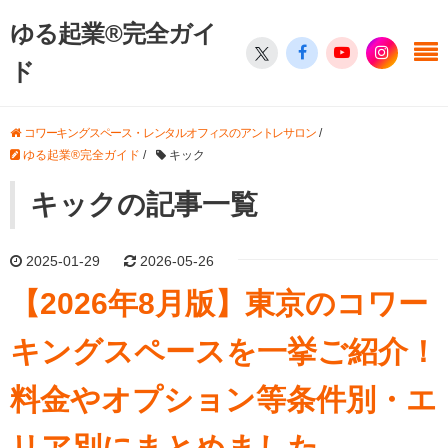
ゆる起業®完全ガイ
ド
コワーキングスペース・レンタルオフィスのアントレサロン
/
ゆる起業®完全ガイド
/
キック
キックの記事一覧
2025-01-29
2026-05-26
【2026年8月版】東京のコワー
キングスペースを一挙ご紹介！
料金やオプション等条件別・エ
リア別にまとめました