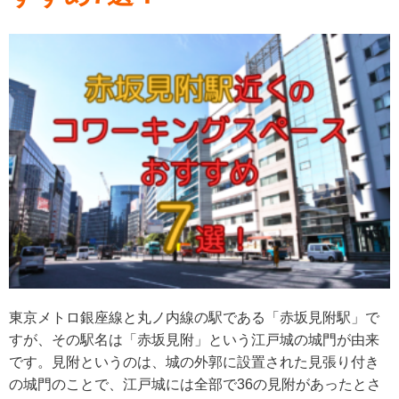
東京メトロ銀座線と丸ノ内線の駅である「赤坂見附駅」で
すが、その駅名は「赤坂見附」という江戸城の城門が由来
です。見附というのは、城の外郭に設置された見張り付き
の城門のことで、江戸城には全部で36の見附があったとさ