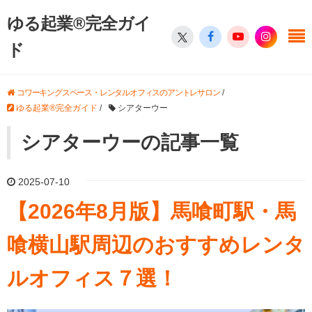
ゆる起業®完全ガイ
ド
コワーキングスペース・レンタルオフィスのアントレサロン
/
ゆる起業®完全ガイド
/
シアターウー
シアターウーの記事一覧
2025-07-10
【2026年8月版】馬喰町駅・馬
喰横山駅周辺のおすすめレンタ
ルオフィス７選！