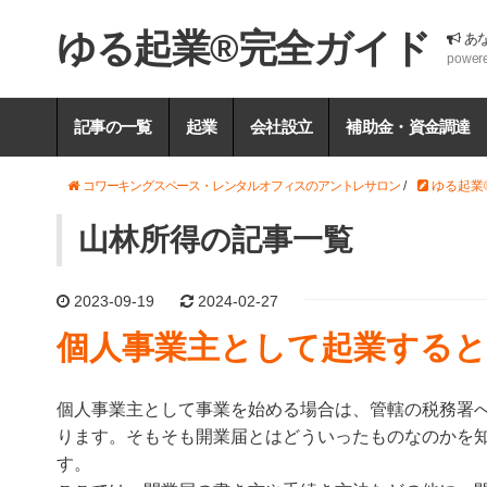
ゆる起業®完全ガイド
あ
power
記事の一覧
起業
会社設立
補助金・資金調達
コワーキングスペース・レンタルオフィスのアントレサロン
/
ゆる起業
山林所得の記事一覧
2023-09-19
2024-02-27
個人事業主として起業する
個人事業主として事業を始める場合は、管轄の税務署
ります。そもそも開業届とはどういったものなのかを
す。