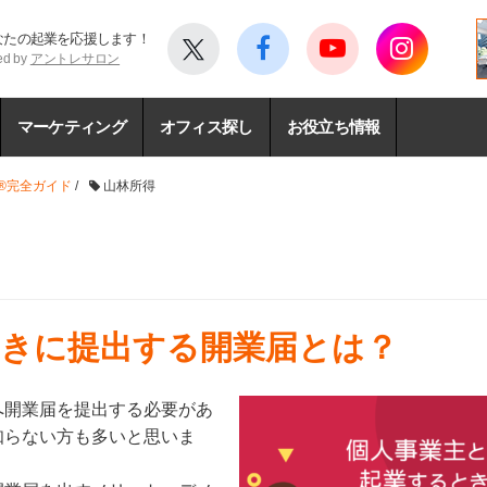
なたの起業を応援します！
ed by
アントレサロン
マーケティング
オフィス探し
お役立ち情報
®完全ガイド
/
山林所得
ときに提出する開業届とは？
へ開業届を提出する必要があ
知らない方も多いと思いま