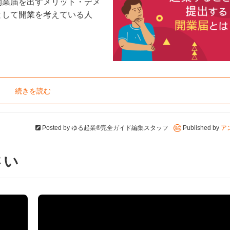
開業届を出すメリット・デメ
として開業を考えている人
続きを読む
Posted by
ゆる起業®完全ガイド編集スタッフ
Published by
ア
さい