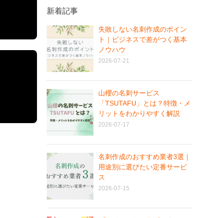
新着記事
失敗しない名刺作成のポイン
ト｜ビジネスで差がつく基本
ノウハウ
2026-07-21
山櫻の名刺サービス
「TSUTAFU」とは？特徴・メ
リットをわかりやすく解説
2026-07-17
名刺作成のおすすめ業者3選｜
用途別に選びたい定番サービ
ス
2026-07-15