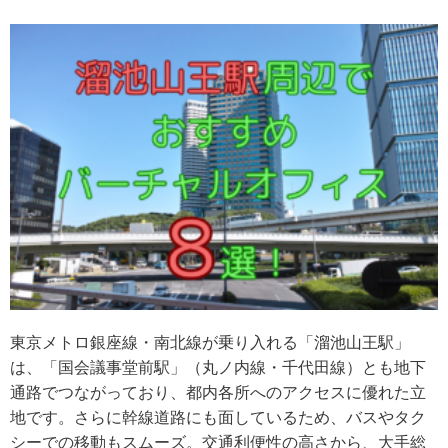
東京メトロ銀座線・南北線が乗り入れる「溜池山王駅」
は、「国会議事堂前駅」（丸ノ内線・千代田線）とも地下
通路でつながっており、都内各所へのアクセスに優れた立
地です。さらに幹線道路にも面しているため、バスやタク
シーでの移動もスムーズ。交通利便性の高さから、大手総