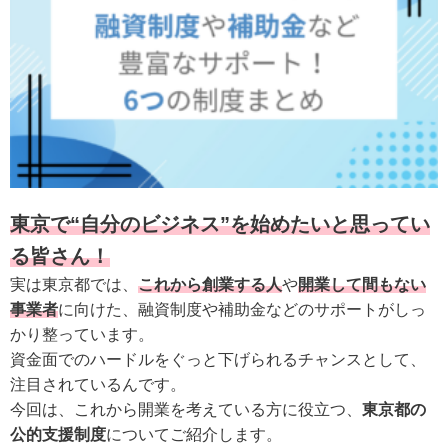
東京で“自分のビジネス”を始めたいと思ってい
る皆さん！
実は東京都では、
これから創業する人
や
開業して間もない
事業者
に向けた、融資制度や補助金などのサポートがしっ
かり整っています。
資金面でのハードルをぐっと下げられるチャンスとして、
注目されているんです。
今回は、これから開業を考えている方に役立つ、
東京都の
公的支援制度
についてご紹介します。