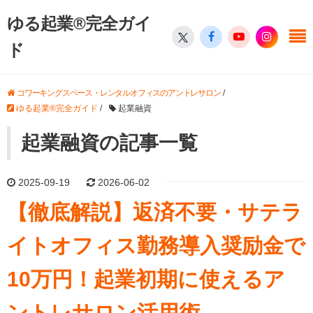
ゆる起業®完全ガイ
ド
コワーキングスペース・レンタルオフィスのアントレサロン
/
ゆる起業®完全ガイド
/
起業融資
起業融資の記事一覧
2025-09-19
2026-06-02
【徹底解説】返済不要・サテラ
イトオフィス勤務導入奨励金で
10万円！起業初期に使えるア
ントレサロン活用術