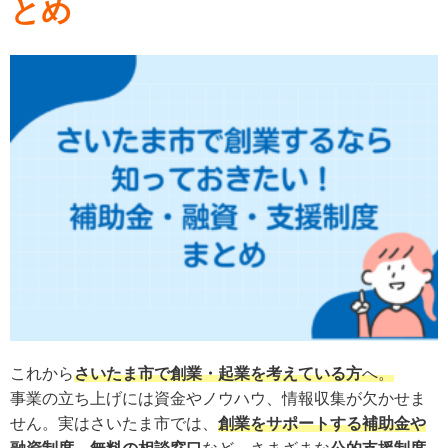
とめ
これから
さいたま市で創業・起業を考えている方
へ。
事業の立ち上げには資金やノウハウ、情報収集が欠かせま
せん。実はさいたま市では、
創業をサポートする補助金や