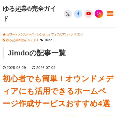
ゆる起業®完全ガイ
ド
コワーキングスペース・レンタルオフィスのアントレサロン
/
ゆる起業®完全ガイド
/
Jimdo
Jimdoの記事一覧
2025-05-29
2026-07-09
初心者でも簡単！オウンドメデ
ィアにも活用できるホームペ
ージ作成サービスおすすめ4選