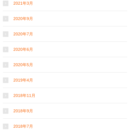
2021年3月
2020年9月
2020年7月
2020年6月
2020年5月
2019年4月
2018年11月
2018年9月
2018年7月