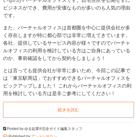
いるのがバーチャルオフィスです。自宅住所を公開せずに
ビジネスができ、費用が安価なものが多いのも人気の理由
です。
また、バーチャルオフィスは首都圏を中心に提供会社が多
く存在しますが特に都心部では非常に増えてきています。
各社、提供しているサービス内容が様々ですのでバーチャ
ルオフィスの利用を検討している方はご自身にあっている
のか、事前確認をしてから契約をしましょう！
とは言っても提供会社が非常に多いため、今回この記事で
は「東京駅周辺」でおすすめできるバーチャルオフィスを
ピックアップしました！ これからバーチャルオフィスの利
用を検討している方は是非ご参考にしてください！
続きを読む
Posted by
ゆる起業®完全ガイド編集スタッフ
Published by
アントレサロン