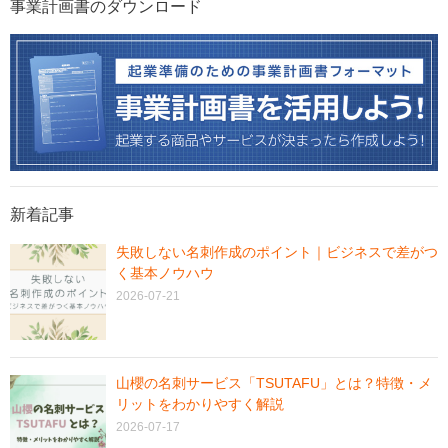
事業計画書のダウンロード
新着記事
失敗しない名刺作成のポイント｜ビジネスで差がつ
く基本ノウハウ
2026-07-21
山櫻の名刺サービス「TSUTAFU」とは？特徴・メ
リットをわかりやすく解説
2026-07-17