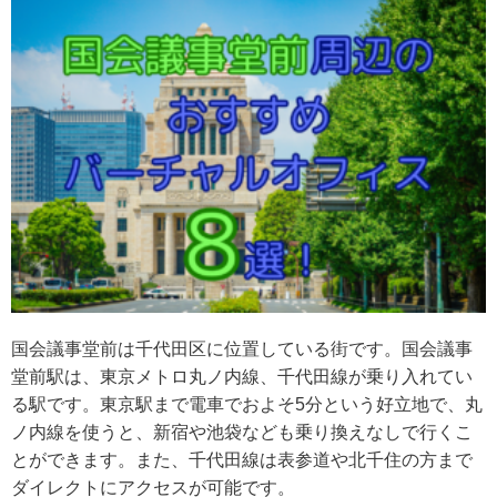
国会議事堂前は千代田区に位置している街です。国会議事
堂前駅は、東京メトロ丸ノ内線、千代田線が乗り入れてい
る駅です。東京駅まで電車でおよそ5分という好立地で、丸
ノ内線を使うと、新宿や池袋なども乗り換えなしで行くこ
とができます。また、千代田線は表参道や北千住の方まで
ダイレクトにアクセスが可能です。