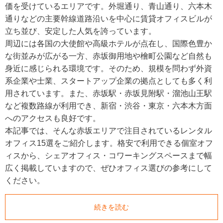
価を受けているエリアです。外堀通り、青山通り、六本木
通りなどの主要幹線道路沿いを中心に賃貸オフィスビルが
立ち並び、安定した人気を誇っています。
周辺には各国の大使館や高級ホテルが点在し、国際色豊か
な街並みが広がる一方、赤坂御用地や檜町公園など自然も
身近に感じられる環境です。そのため、規模を問わず外資
系企業や士業、スタートアップ企業の拠点としても多く利
用されています。また、赤坂駅・赤坂見附駅・溜池山王駅
など複数路線が利用でき、新宿・渋谷・東京・六本木方面
へのアクセスも良好です。
本記事では、そんな赤坂エリアで注目されているレンタル
オフィス15選をご紹介します。格安で利用できる個室オフ
ィスから、シェアオフィス・コワーキングスペースまで幅
広く掲載していますので、ぜひオフィス選びの参考にして
ください。
続きを読む