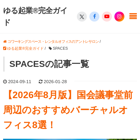
ゆる起業®完全ガイ
ド
コワーキングスペース・レンタルオフィスのアントレサロン
/
ゆる起業®完全ガイド
/
SPACES
SPACESの記事一覧
2024-09-11
2026-01-28
【2026年8月版】国会議事堂前
周辺のおすすめバーチャルオ
フィス8選！