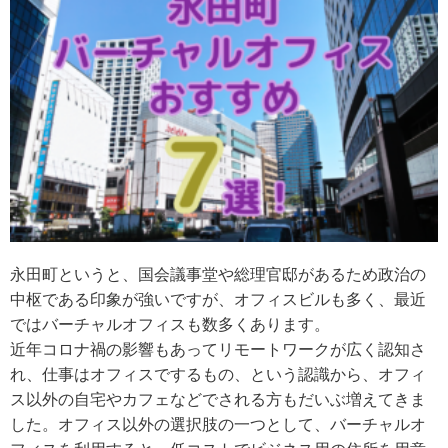
永田町というと、国会議事堂や総理官邸があるため政治の
中枢である印象が強いですが、オフィスビルも多く、最近
ではバーチャルオフィスも数多くあります。
近年コロナ禍の影響もあってリモートワークが広く認知さ
れ、仕事はオフィスでするもの、という認識から、オフィ
ス以外の自宅やカフェなどでされる方もだいぶ増えてきま
した。オフィス以外の選択肢の一つとして、バーチャルオ