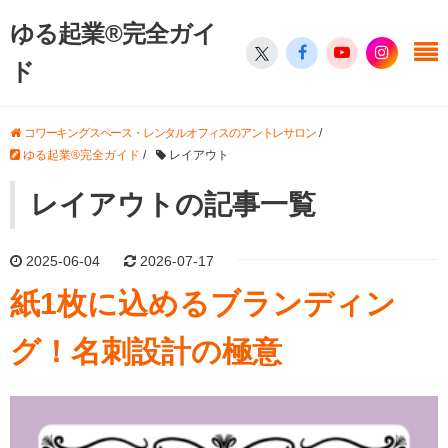
ゆる起業®完全ガイ
ド
コワーキングスペース・レンタルオフィスのアントレサロン
/
ゆる起業®完全ガイド
/
レイアウト
レイアウトの記事一覧
2025-06-04
2026-07-17
紙1枚に込めるブランディン
グ！名刺設計の極意