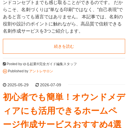
ンドコンセプトまでも感じ取ることができるのです。 だか
らこそ、名刺づくりは“単なる印刷”ではなく、“自己表現”で
あると言っても過言ではありません。 本記事では、名刺の
役割や設計のポイントに触れながら、高品質で信頼できる
名刺作成サービスを3つご紹介します。
続きを読む
Posted by
ゆる起業®完全ガイド編集スタッフ
Published by
アントレサロン
2025-05-29
2026-07-09
初心者でも簡単！オウンドメデ
ィアにも活用できるホームペ
ージ作成サービスおすすめ4選