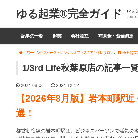
ゆる起業®完全ガイド
あ
power
記事の一覧
起業
会社設立
補助金・資金調達
コワーキングスペース・レンタルオフィスのアントレサロン
/
ゆる起業
1/3rd Life秋葉原店の記事一
2024-08-06
2024-12-12
【2026年8月版】岩本町駅
選！
都営新宿線の岩本町駅は、ビジネスパーソンで活気の