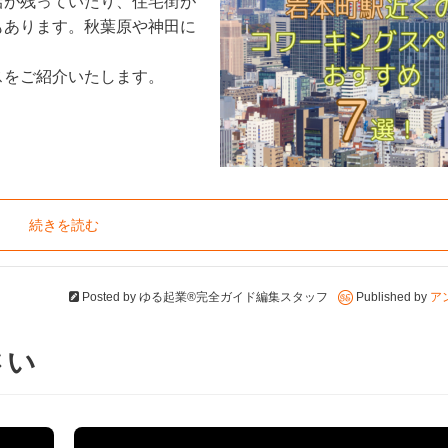
店が残っていたり、住宅街が
もあります。秋葉原や神田に
スをご紹介いたします。
続きを読む
Posted by
ゆる起業®完全ガイド編集スタッフ
Published by
ア
さい