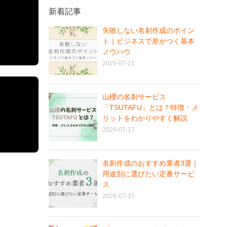
新着記事
失敗しない名刺作成のポイン
ト｜ビジネスで差がつく基本
ノウハウ
2026-07-21
山櫻の名刺サービス
「TSUTAFU」とは？特徴・メ
リットをわかりやすく解説
2026-07-17
名刺作成のおすすめ業者3選｜
用途別に選びたい定番サービ
ス
2026-07-15