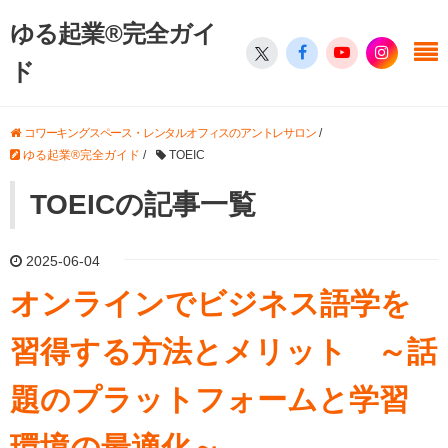
ゆる起業®完全ガイ
ド
コワーキングスペース・レンタルオフィスのアントレサロン
/
ゆる起業®完全ガイド
/
TOEIC
TOEICの記事一覧
2025-06-04
オンラインでビジネス語学を
習得する方法とメリット ～話
題のプラットフォームと学習
環境の最適化～