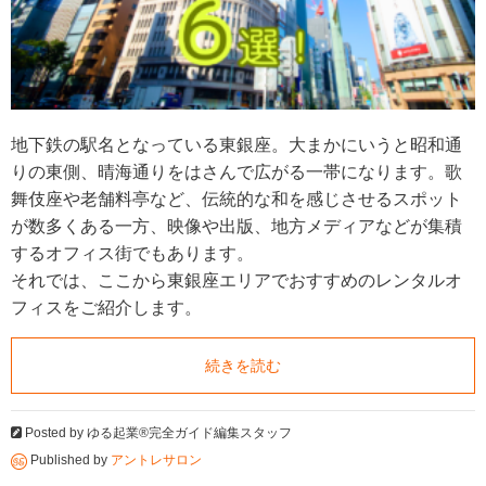
地下鉄の駅名となっている東銀座。大まかにいうと昭和通
りの東側、晴海通りをはさんで広がる一帯になります。歌
舞伎座や老舗料亭など、伝統的な和を感じさせるスポット
が数多くある一方、映像や出版、地方メディアなどが集積
するオフィス街でもあります。
それでは、ここから東銀座エリアでおすすめのレンタルオ
フィスをご紹介します。
続きを読む
Posted by
ゆる起業®完全ガイド編集スタッフ
Published by
アントレサロン