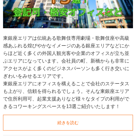
東銀座エリアは伝統ある歌舞伎専用劇場・歌舞伎座や高級
感あふれる煌びやかなイメージのある銀座エリアなどにか
らほど近く多くの外国人観光客や企業のオフィスが立ち並
ぶエリアになっています。会社員の町、新橋からも非常に
アクセスがよく多くのビジネスパーソンも多く行き交いに
ぎわいをみせるエリアです。
東銀座エリアにオフィスを構えることで会社のステータス
も上がり、信頼を得られるでしょう。そんな東銀座エリア
で住所利用可、起業支援ありなど様々なタイプの利用がで
きるコワーキングスペースを13選ご紹介いたします！
続きを読む