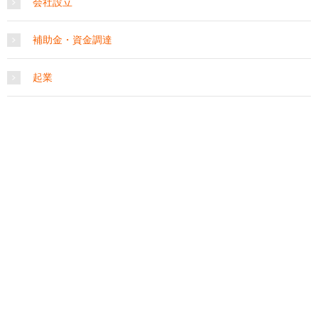
会社設立
補助金・資金調達
起業