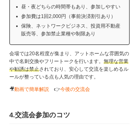
昼・夜どちらの時間帯もあり、参加しやすい
参加費は1回2,000円（事前決済割引あり）
保険、ネットワークビジネス、投資用不動産
販売等、参加禁止業種や制限あり
会場では20名程度が集まり、アットホームな雰囲気の
中で名刺交換やフリートークを行います。
無理な営業
や勧誘は禁止
されており、安心して交流を楽しめるル
ールが整っている点も人気の理由です。
🎥
動画で簡単解説
👉
今後の交流会
4.交流会参加のコツ