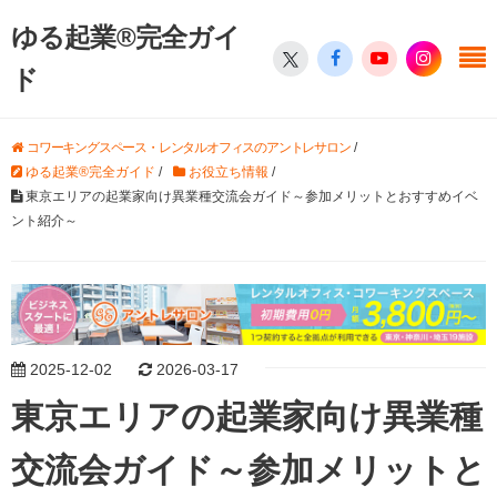
ゆる起業®完全ガイ
ド
コワーキングスペース・レンタルオフィスのアントレサロン
/
ゆる起業®完全ガイド
/
お役立ち情報
/
東京エリアの起業家向け異業種交流会ガイド～参加メリットとおすすめイベ
ント紹介～
2025-12-02
2026-03-17
東京エリアの起業家向け異業種
交流会ガイド～参加メリットと