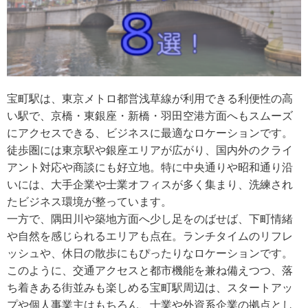
宝町駅は、東京メトロ都営浅草線が利用できる利便性の高
い駅で、京橋・東銀座・新橋・羽田空港方面へもスムーズ
にアクセスできる、ビジネスに最適なロケーションです。
徒歩圏には東京駅や銀座エリアが広がり、国内外のクライ
アント対応や商談にも好立地。特に中央通りや昭和通り沿
いには、大手企業や士業オフィスが多く集まり、洗練され
たビジネス環境が整っています。
一方で、隅田川や築地方面へ少し足をのばせば、下町情緒
や自然を感じられるエリアも点在。ランチタイムのリフレ
ッシュや、休日の散歩にもぴったりなロケーションです。
このように、交通アクセスと都市機能を兼ね備えつつ、落
ち着きある街並みも楽しめる宝町駅周辺は、スタートアッ
プや個人事業主はもちろん、士業や外資系企業の拠点とし