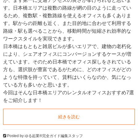
が、まず第一に交通アクセスの良さが挙げられると思いま
す。日本橋エリアは複数の路線が網の目のように走ってい
るため、複数駅・複数路線を使えるオフィスも多くありま
す。駅からの距離も近く、また目的地に合わせて利用する
路線・駅も選べることから、移動時間が短縮され効率的な
ワークスタイルを実現できます。
日本橋はもともと雑居ビルが多いエリアで、建物の老朽化
により、シェアオフィスにコンバージョンするケースが増
えています。そのため日本橋でオフィス探しをされている
方も、選択肢が豊富であるがために、どのオフィスがどの
ような特徴を持っていて、賃料はいくらなのか、気になっ
ている方も多いかと思います。
今回はそんな日本橋エリアのレンタルオフィスおすすめ7選
をご紹介します！
続きを読む
Posted by
ゆる起業®完全ガイド編集スタッフ