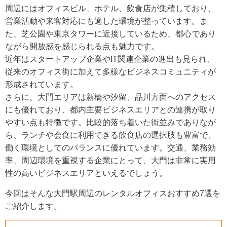
周辺にはオフィスビル、ホテル、飲食店が集積しており、
営業活動や来客対応にも適した環境が整っています。ま
た、芝公園や東京タワーに近接しているため、都心であり
ながら開放感を感じられる点も魅力です。
近年はスタートアップ企業やIT関連企業の進出も見られ、
従来のオフィス街に加えて多様なビジネスコミュニティが
形成されています。
さらに、大門エリアは新橋や汐留、品川方面へのアクセス
にも優れており、都内主要ビジネスエリアとの連携が取り
やすい点も特徴です。比較的落ち着いた街並みでありなが
ら、ランチや会食に利用できる飲食店の選択肢も豊富で、
働く環境としてのバランスに優れています。交通、業務効
率、周辺環境を重視する企業にとって、大門は非常に実用
性の高いビジネスエリアといえるでしょう。
今回はそんな大門駅周辺のレンタルオフィスおすすめ7選を
ご紹介します。