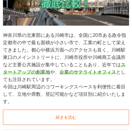
神奈川県の北東部にある川崎市は、全国に20市ある政令指
定都市の中で最も面積が小さい市で、工業の町として栄え
てきました。都心や横浜方面へのアクセスも良く、川崎駅
東口のメインストリートに、川崎市役所や川崎商工会議所
など主要公共施設が集中していることもあり、近年では
ス
タートアップの創業地
や、
企業のサテライトオフィス
とし
ても注目されています。
今回は川崎駅周辺のコワーキングスペースを利便性に着目
して、立地や席数、登記可能かなど項目別に紹介いたしま
す。
続きを読む