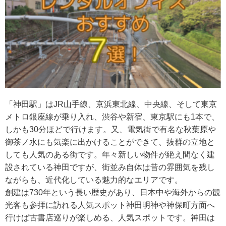
「神田駅」はJR山手線、京浜東北線、中央線、そして東京
メトロ銀座線が乗り入れ、渋谷や新宿、東京駅にも1本で、
しかも30分ほどで行けます。又、電気街で有名な秋葉原や
御茶ノ水にも気楽に出かけることができて、抜群の立地と
しても人気のある街です。年々新しい物件が絶え間なく建
設されている神田ですが、街並み自体は昔の雰囲気を残し
ながらも、近代化している魅力的なエリアです。
創建は730年という長い歴史があり、日本中や海外からの観
光客も参拝に訪れる人気スポット神田明神や神保町方面へ
行けば古書店巡りが楽しめる、人気スポットです。神田は