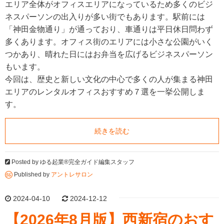
エリア全体がオフィスエリアになっているため多くのビジ
ネスパーソンの出入りが多い街でもあります。駅前には
「神田金物通り」が通っており、車通りは平日休日問わず
多くあります。オフィス街のエリアには小さな公園がいく
つかあり、晴れた日にはお弁当を広げるビジネスパーソン
もいます。
今回は、歴史と新しい文化の中心で多くの人が集まる神田
エリアのレンタルオフィスおすすめ７選を一挙公開しま
す。
続きを読む
Posted by
ゆる起業®完全ガイド編集スタッフ
Published by
アントレサロン
2024-04-10
2024-12-12
【2026年8月版】西新宿のおす