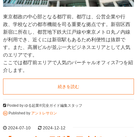
東京都政の中心部となる都庁前。都庁は、公営企業や行
政、学校などの都市機能を司る重要な拠点です。新宿区西
新宿に所在し、都営地下鉄大江戸線や東京メトロ丸ノ内線
が利用でき、近くには新宿駅もあるため利便性は抜群で
す。また、高層ビルが並ぶ一大ビジネスエリアとして人気
のエリアです。
ここでは都庁前エリアで人気のバーチャルオフィス7つを紹
介します。
続きを読む
Posted by
ゆる起業®完全ガイド編集スタッフ
Published by
アントレサロン
2024-07-10
2024-12-12