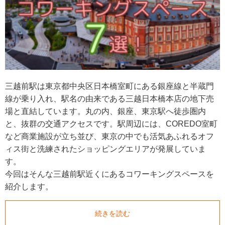
三越前駅は東京都中央区日本橋室町にある銀座線と半蔵門
線が乗り入れ、駅名の由来である三越日本橋本店の地下売
場と直結しています。丸の内、銀座、東京駅へ徒歩圏内
と、抜群の交通アクセスです。駅周辺には、COREDO室町
など商業施設が立ち並び、東京の中でも活気あふれるオフ
ィス街と洗練されたショッピングエリアが発展していま
す。
今回はそんな三越前駅近くにあるコワーキングスペースを
紹介します。
続きを読む