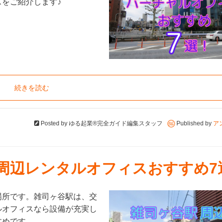
をご紹介します♪
続きを読む
Posted by
ゆる起業®完全ガイド編集スタッフ
Published by
ア
駅周辺レンタルオフィスおすすめ7
場所です。雑司ヶ谷駅は、交
ルオフィスなら設備が充実し
すめです。