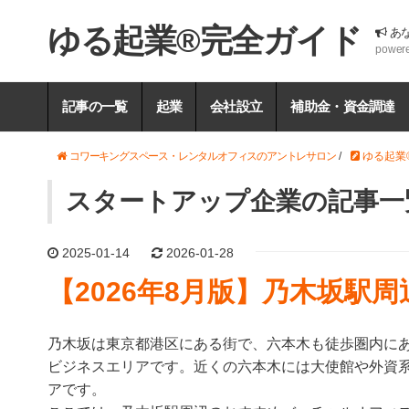
ゆる起業®完全ガイド
あ
power
記事の一覧
起業
会社設立
補助金・資金調達
コワーキングスペース・レンタルオフィスのアントレサロン
/
ゆる起業
スタートアップ企業の記事一
2025-01-14
2026-01-28
【2026年8月版】乃木坂駅
乃木坂は東京都港区にある街で、六本木も徒歩圏内に
ビジネスエリアです。近くの六本木には大使館や外資
アです。