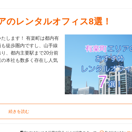
リアのレンタルオフィス8選！
たします！ 有楽町は都内有
橋も徒歩圏内ですし、山手線
り、都内主要駅まで20分前
業の本社も数多く存在し人気
続きを読む