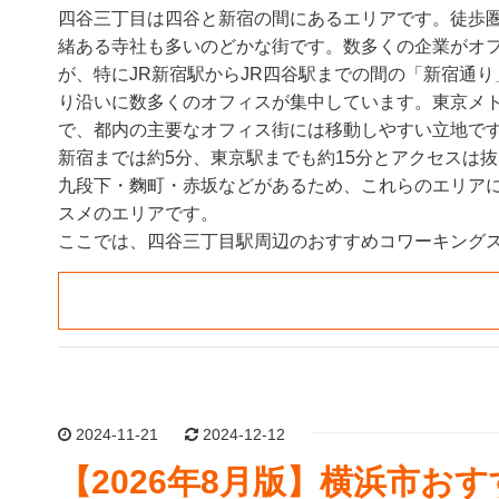
四谷三丁目は四谷と新宿の間にあるエリアです。徒歩
緒ある寺社も多いのどかな街です。数多くの企業がオ
が、特にJR新宿駅からJR四谷駅までの間の「新宿通
り沿いに数多くのオフィスが集中しています。東京メ
で、都内の主要なオフィス街には移動しやすい立地です
新宿までは約5分、東京駅までも約15分とアクセスは
九段下・麴町・赤坂などがあるため、これらのエリア
スメのエリアです。
ここでは、四谷三丁目駅周辺のおすすめコワーキングス
2024-11-21
2024-12-12
【2026年8月版】横浜市お