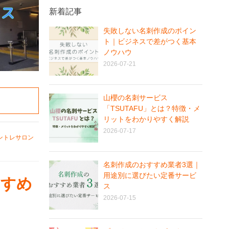
新着記事
失敗しない名刺作成のポイン
ト｜ビジネスで差がつく基本
ノウハウ
2026-07-21
山櫻の名刺サービス
「TSUTAFU」とは？特徴・メ
リットをわかりやすく解説
2026-07-17
ントレサロン
名刺作成のおすすめ業者3選｜
用途別に選びたい定番サービ
すすめ
ス
2026-07-15