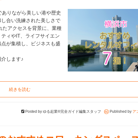
でありながら美しい港や歴史
和し合い洗練された美しさで
れたアクセスを背景に、業種
ティやIT、ライフサイエン
拠点が集積し、ビジネスも盛
介します♪
続きを読む
Posted by
ゆる起業®完全ガイド編集スタッフ
Published by
ア