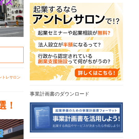
ントレサロン
事業計画書のダウンロード
選！