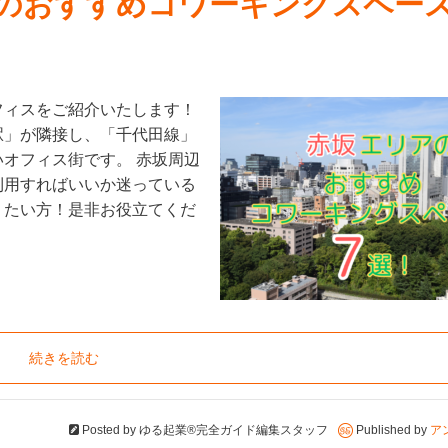
アのおすすめコワーキングスペース
フィスをご紹介いたします！
駅」が隣接し、「千代田線」
オフィス街です。 赤坂周辺
利用すればいいか迷っている
りたい方！是非お役立てくだ
続きを読む
Posted by
ゆる起業®完全ガイド編集スタッフ
Published by
ア