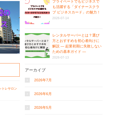
プライベートでもビジネスで
も活躍する「ダイナースクラ
ブ ビジネスカード」の魅力！
2026-07-14
レンタルサーバーとは？選び
方とおすすめを初心者向けに
解説 ― 起業初期に失敗しない
ための基本ガイド ―
2026-07-13
アーカイブ
2026年7月
ントレサロン
2026年6月
2026年5月