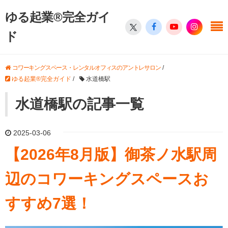
ゆる起業®完全ガイ
ド
コワーキングスペース・レンタルオフィスのアントレサロン
/
ゆる起業®完全ガイド
/
水道橋駅
水道橋駅の記事一覧
2025-03-06
【2026年8月版】御茶ノ水駅周
辺のコワーキングスペースお
すすめ7選！