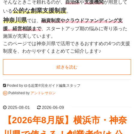
そんなときこそ頼れるのが、
自治体
や
支援機関
が用意して
公的な創業支援制度
いる
。
神奈川県
では、
融資制度やクラウドファンディング支
援、経営相談まで
、スタートアップ期の悩みに寄り添った
施策が充実しています。
このページでは神奈川県で活用できるおすすめの4つの支援
制度を、わかりやすくまとめてご紹介します♪
続きを読む
Posted by
ゆる起業®完全ガイド編集スタッフ
Published by
アントレサロン
2025-08-01
2026-06-09
【2026年8月版】横浜市・神奈