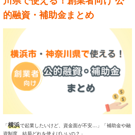
川県で使える！創業者向け 公
的融資・補助金まとめ
横浜
「
で起業したいけど、資金面が不安…」「補助金や融
資制度、結局どれを使えばいいの？」