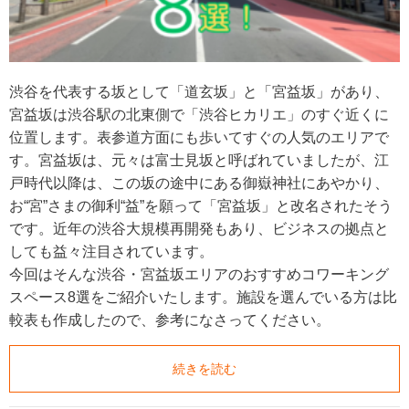
渋谷を代表する坂として「道玄坂」と「宮益坂」があり、
宮益坂は渋谷駅の北東側で「渋谷ヒカリエ」のすぐ近くに
位置します。表参道方面にも歩いてすぐの人気のエリアで
す。宮益坂は、元々は富士見坂と呼ばれていましたが、江
戸時代以降は、この坂の途中にある御嶽神社にあやかり、
お“宮”さまの御利“益”を願って「宮益坂」と改名されたそう
です。近年の渋谷大規模再開発もあり、ビジネスの拠点と
しても益々注目されています。
今回はそんな渋谷・宮益坂エリアのおすすめコワーキング
スペース8選をご紹介いたします。施設を選んでいる方は比
較表も作成したので、参考になさってください。
続きを読む