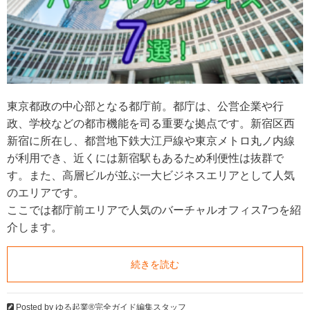
東京都政の中心部となる都庁前。都庁は、公営企業や行
政、学校などの都市機能を司る重要な拠点です。新宿区西
新宿に所在し、都営地下鉄大江戸線や東京メトロ丸ノ内線
が利用でき、近くには新宿駅もあるため利便性は抜群で
す。また、高層ビルが並ぶ一大ビジネスエリアとして人気
のエリアです。
ここでは都庁前エリアで人気のバーチャルオフィス7つを紹
介します。
続きを読む
Posted by
ゆる起業®完全ガイド編集スタッフ