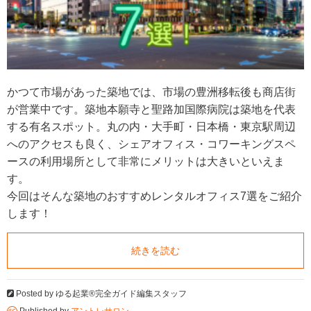
かつて市場があった築地では、市場の豊洲移転後も商店街
が営業中です。築地本願寺と聖路加国際病院は築地を代表
する有名スポット。丸の内・大手町・日本橋・東京駅周辺
へのアクセスも良く、シェアオフィス・コワーキングスペ
ースの利用場所として非常にメリットは大きいといえま
す。
今回はそんな築地のおすすめレンタルオフィス7選をご紹介
します！
続きを読む
Posted by
ゆる起業®完全ガイド編集スタッフ
Published by
アントレサロン