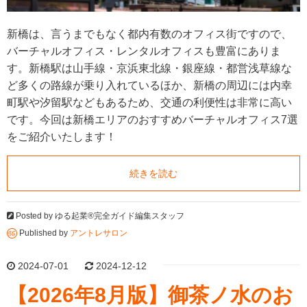
新橋は、言うまでもなく都内有数のオフィス街ですので、
バーチャルオフィス・レンタルオフィスも豊富にありま
す。新橋駅は山手線・京浜東北線・銀座線・都営浅草線な
ど多くの路線が乗り入れているほか、新橋の周辺には内幸
町駅や汐留駅などもあるため、交通の利便性は非常に高い
です。今回は新橋エリアのおすすめバーチャルオフィス7選
をご紹介いたします！
続きを読む
Posted by
ゆる起業®完全ガイド編集スタッフ
Published by
アントレサロン
2024-07-01
2024-12-12
【2026年8月版】御茶ノ水のお