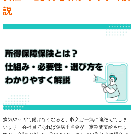
説
病気やケガで働けなくなると、収入は一気に途絶えてしま
います。会社員であれば傷病手当金が一定期間支給されま