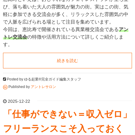
び、落ち着いた大人の雰囲気が魅力の街。実はこの街、気
軽に参加できる交流会が多く、リラックスした雰囲気の中
で人脈を広げられる場として注目を集めています。
今回は、恵比寿で開催されている異業種交流会である
アン
トレ交流会
の特徴や活用方法について詳しくご紹介しま
す。
続きを読む
Posted by
ゆる起業®完全ガイド編集スタッフ
Published by
アントレサロン
2025-12-22
「仕事ができない＝収入ゼロ」
フリーランスこそ入っておく