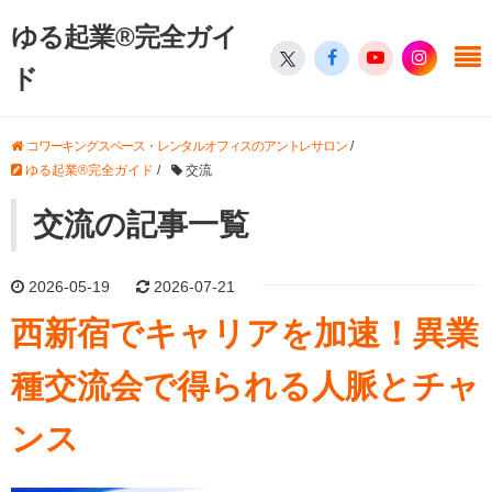
ゆる起業®完全ガイ
ド
コワーキングスペース・レンタルオフィスのアントレサロン
/
ゆる起業®完全ガイド
/
交流
交流の記事一覧
2026-05-19
2026-07-21
西新宿でキャリアを加速！異業
種交流会で得られる人脈とチャ
ンス