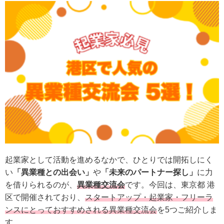
起業家として活動を進めるなかで、ひとりでは開拓しにく
い
「異業種との出会い」
や
「未来のパートナー探し」
に力
を借りられるのが、
異業種交流
会
です。今回は、東京都 港
区で開催されており、
スタートアップ・起業家・フリーラ
ンスにとっておすすめされる異業種交流会
を5つご紹介しま
す。