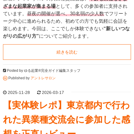
ざまな起業家が集まる場
として、多くの参加者に支持され
ています。
昼夜の開催が選べ、30名弱の少人数
でフリート
ーク中心に進められるため、初めての方でも気軽に会話を
楽しめます。今回は、ここでしか体験できない
“新しいつな
がりの広がり方”
についてご紹介します。
続きを読む
Posted by
ゆる起業®完全ガイド編集スタッフ
Published by
アントレサロン
2025-11-28
2026-03-17
【実体験レポ】東京都内で行わ
れた異業種交流会に参加した感
想を正直レビュー