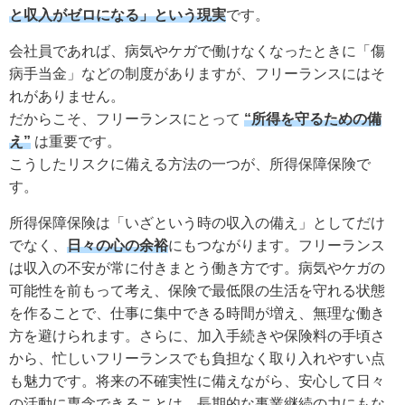
と収入がゼロになる」という現実
です。
会社員であれば、病気やケガで働けなくなったときに「傷
病手当金」などの制度がありますが、フリーランスにはそ
れがありません。
だからこそ、フリーランスにとって
“所得を守るための備
え”
は重要です。
こうしたリスクに備える方法の一つが、所得保障保険で
す。
所得保障保険は「いざという時の収入の備え」としてだけ
でなく、
日々の心の余裕
にもつながります。フリーランス
は収入の不安が常に付きまとう働き方です。病気やケガの
可能性を前もって考え、保険で最低限の生活を守れる状態
を作ることで、仕事に集中できる時間が増え、無理な働き
方を避けられます。さらに、加入手続きや保険料の手頃さ
から、忙しいフリーランスでも負担なく取り入れやすい点
も魅力です。将来の不確実性に備えながら、安心して日々
の活動に専念できることは、長期的な事業継続の力にもな