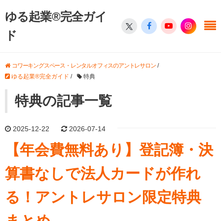
ゆる起業®完全ガイ
ド
コワーキングスペース・レンタルオフィスのアントレサロン
/
ゆる起業®完全ガイド
/
特典
特典の記事一覧
2025-12-22
2026-07-14
【年会費無料あり】登記簿・決
算書なしで法人カードが作れ
る！アントレサロン限定特典
まとめ