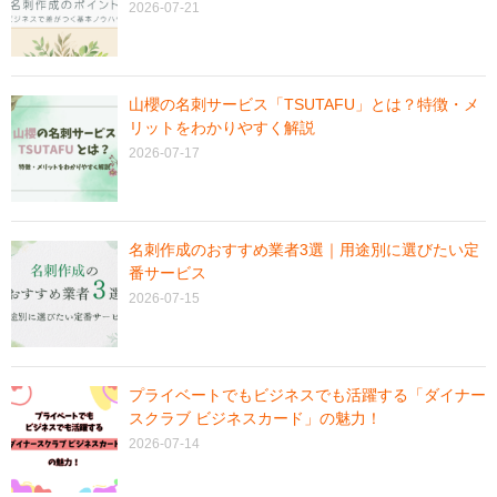
2026-07-21
山櫻の名刺サービス「TSUTAFU」とは？特徴・メ
リットをわかりやすく解説
2026-07-17
名刺作成のおすすめ業者3選｜用途別に選びたい定
番サービス
2026-07-15
プライベートでもビジネスでも活躍する「ダイナー
スクラブ ビジネスカード」の魅力！
2026-07-14