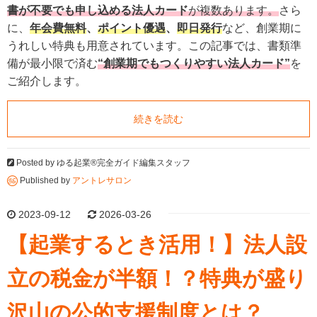
書が不要でも申し込める法人カード
が複数あります。
さら
に、
年会費無料
、
ポイント優遇
、
即日発行
など、創業期に
うれしい特典も用意されています。この記事では、書類準
備が最小限で済む
“創業期でもつくりやすい法人カード”
を
ご紹介します。
続きを読む
Posted by
ゆる起業®完全ガイド編集スタッフ
Published by
アントレサロン
2023-09-12
2026-03-26
【起業するとき活用！】法人設
立の税金が半額！？特典が盛り
沢山の公的支援制度とは？