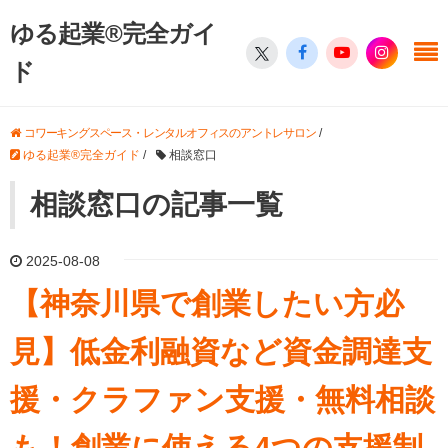
ゆる起業®完全ガイ
ド
コワーキングスペース・レンタルオフィスのアントレサロン
/
ゆる起業®完全ガイド
/
相談窓口
相談窓口の記事一覧
2025-08-08
【神奈川県で創業したい方必
見】低金利融資など資金調達支
援・クラファン支援・無料相談
も！創業に使える4つの支援制