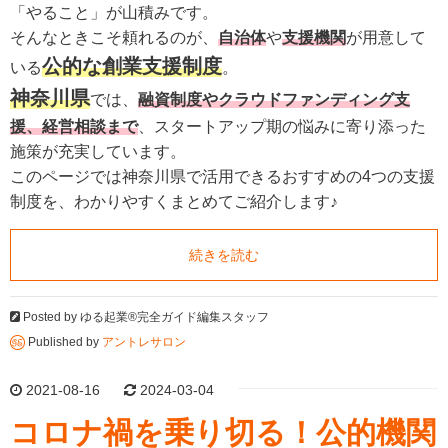
「やること」が山積みです。
そんなときこそ頼れるのが、
自治体
や
支援機関
が用意して
公的な創業支援制度
いる
。
神奈川県
では、
融資制度やクラウドファンディング支
援、経営相談まで
、スタートアップ期の悩みに寄り添った
施策が充実しています。
このページでは神奈川県で活用できるおすすめの4つの支援
制度を、わかりやすくまとめてご紹介します♪
続きを読む
Posted by
ゆる起業®完全ガイド編集スタッフ
Published by
アントレサロン
2021-08-16
2024-03-04
コロナ禍を乗り切る！公的機関