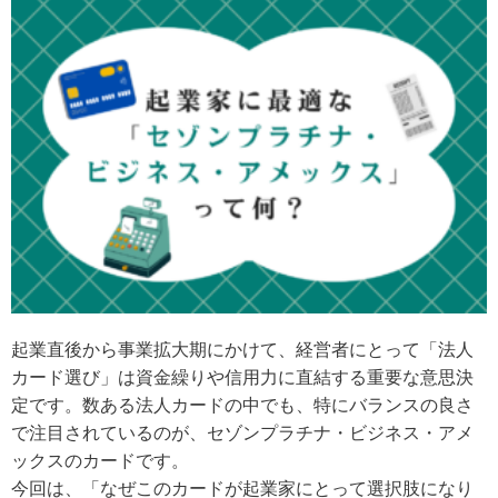
起業直後から事業拡大期にかけて、経営者にとって「法人
カード選び」は資金繰りや信用力に直結する重要な意思決
定です。数ある法人カードの中でも、特にバランスの良さ
で注目されているのが、セゾンプラチナ・ビジネス・アメ
ックスのカードです。
今回は、「なぜこのカードが起業家にとって選択肢になり