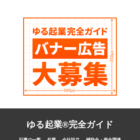
ゆる起業®完全ガイド
記事の一覧
起業
会社設立
補助金・資金調達