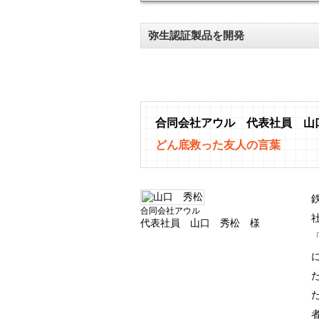
弥生認証製品を開発
合同会社アウル 代表社員 山
どん底救った友人の言葉
合同会社アウル
代表社員 山口 秀松 様