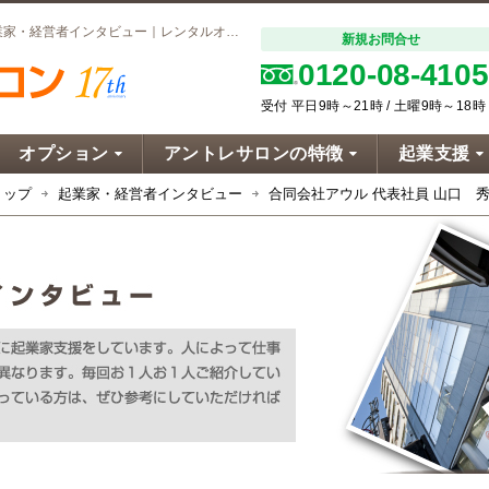
合同会社アウル 代表社員 山口 秀松 様｜起業家・経営者インタビュー｜レンタルオフィスならアントレサロン
新規お問合せ
0120-08-4105
受付 平日9時～21時 / 土曜9時～18時
オプション
アントレサロンの特徴
起業支援
トップ
起業家・経営者インタビュー
合同会社アウル 代表社員 山口 秀