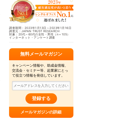
調査期間：2023年1月13日～2023年1月16日
調査元：JAPAN TRUST RESEARCH
対象：20代～60代の女性・男性（n＝105）
インターネット・アンケート調査
無料メールマガジン
キャンペーン情報や、助成金情報、
交流会・セミナー等、起業家にとっ
て役立つ情報を発信しています。
登録する
メールマガジンの詳細