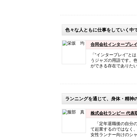
色々な人ともに仕事をしていく中
合同会社インタープレイ
「“インタープレイ”と
うジャズの用語です。
ができる存在でありたい
ランニングを通じて、身体・精神
株式会社ランビー 代表取
「定年退職後の自分の
て起業するのではなく
女性ランナー向けのシャ