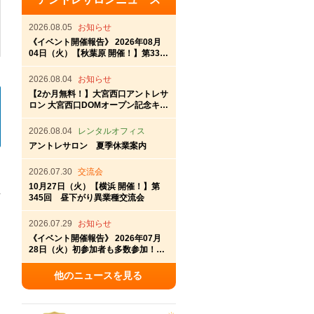
2026.08.05
お知らせ
《イベント開催報告》 2026年08月
04日（火）【秋葉原 開催！】第337
回秋葉原アントレ交流会
2026.08.04
お知らせ
【2か月無料！】大宮西口アントレサ
ロン 大宮西口DOMオープン記念キャ
ンペーン
2026.08.04
レンタルオフィス
アントレサロン 夏季休業案内
2026.07.30
交流会
10月27日（火）【横浜 開催！】第
345回 昼下がり異業種交流会
2026.07.29
お知らせ
《イベント開催報告》 2026年07月
28日（火）初参加者も多数参加！横
浜アントレサロン第336回交流会開
催
他のニュースを見る