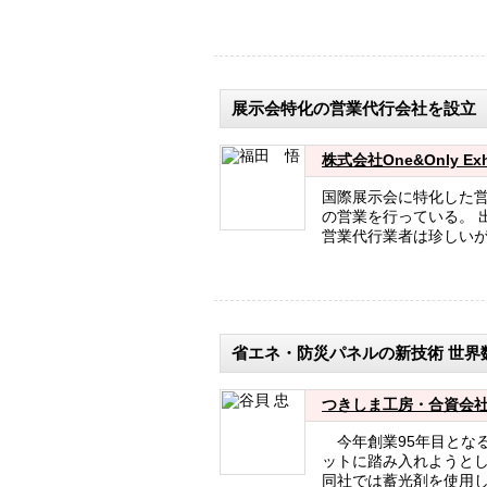
展示会特化の営業代行会社を設立
株式会社One&Only Ex
国際展示会に特化した営業代
の営業を行っている。 
営業代行業者は珍しいが
省エネ・防災パネルの新技術 世界
つきしま工房・合資会社谷
今年創業95年目とな
ットに踏み入れようと
同社では蓄光剤を使用し