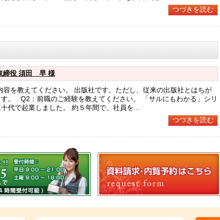
つづきを読む
締役 須田 早 様
内容を教えてください。 出版社です。ただし、従来の出版社とはちが
す。 Q2：前職のご経験を教えてください。 「サルにもわかる」シリ
十代で起業しました。 約５年間で、社員を...
つづきを読む