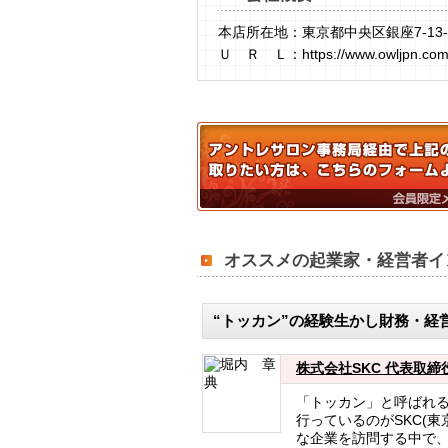
本店所在地：東京都中央区銀座7-13-
Ｕ Ｒ Ｌ：https://www.owljpn.com
オススメの起業家・経営者イ
“トッカン”の経験生かし財務・経
株式会社SKC 代表取締
「トッカン」と呼ばれ
行っているのがSKC(
な企業を訪問する中で、