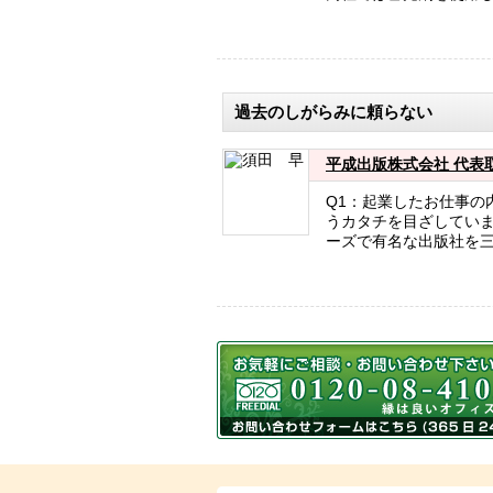
過去のしがらみに頼らない
平成出版株式会社 代表取
Q1：起業したお仕事の
うカタチを目ざしていま
ーズで有名な出版社を三