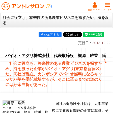
会員マイページ
メニュー
社会に役立ち、将来性のある農業ビジネスを探すため、海を渡
る
シェアする
更新日：
2013.12.22
バイオ・アグリ株式会社 代表取締役 梶原 唯乗 氏
社会に役立ち、将来性のある農業ビジネスを探すた
め、海を渡った企業がバイオ・アグリ(東京都新宿区)
だ。同社は現在、カンボジアでバイオ燃料になるキャ
ッサバ芋を委託栽培するが、そこに至るまでの道のり
には紆余曲折があった。
同社の梶原唯乗社長は、大学卒業
バイオ・アグリ株式会社
後に文化教育関連の企業に就職。そ
代表取締役 梶原 唯乗 様