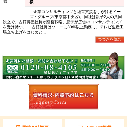
様
企業コンサルティングと経営支援を手がけるイー
ズ・グループ(東京都中央区)。同社は親子2人の共同
設立で、古舘博義社長が経営戦略、息子が広告のコンサルティング
を受け持つ。 古舘社長はソニーに30年以上勤務し、テレビ生産工
場立ち上げをはじめと...
つづきを読む