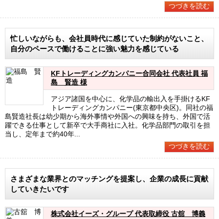
つづきを読む
忙しいながらも、会社員時代に感じていた制約がないこと、
自分のペースで働けることに強い魅力を感じている
KFトレーディングカンパニー合同会社 代表社員 福
島 賢造 様
アジア諸国を中心に、化学品の輸出入を手掛けるKF
トレーディングカンパニー(東京都中央区)。同社の福
島賢造社長は幼少期から海外事情や外国への興味を持ち、外国で活
躍できる仕事として新卒で大手商社に入社。化学品部門の取引を担
当し、定年まで約40年...
つづきを読む
さまざまな業界とのマッチングを提案し、企業の成長に貢献
していきたいです
株式会社イーズ・グループ 代表取締役 古舘 博義