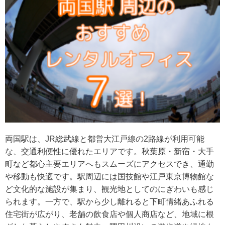
両国駅は、JR総武線と都営大江戸線の2路線が利用可能
な、交通利便性に優れたエリアです。秋葉原・新宿・大手
町など都心主要エリアへもスムーズにアクセスでき、通勤
や移動も快適です。駅周辺には国技館や江戸東京博物館な
ど文化的な施設が集まり、観光地としてのにぎわいも感じ
られます。一方で、駅から少し離れると下町情緒あふれる
住宅街が広がり、老舗の飲食店や個人商店など、地域に根