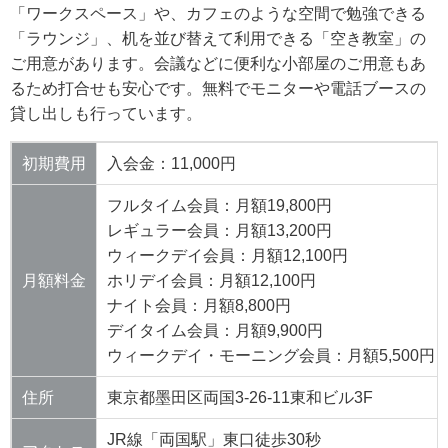
「ワークスペース」や、カフェのような空間で勉強できる
「ラウンジ」、机を並び替えて利用できる「空き教室」の
ご用意があります。会議などに便利な小部屋のご用意もあ
るため打合せも安心です。無料でモニターや電話ブースの
貸し出しも行っています。
初期費用
入会金：11,000円
フルタイム会員：月額19,800円
レギュラー会員：月額13,200円
ウィークデイ会員：月額12,100円
月額料金
ホリデイ会員：月額12,100円
ナイト会員：月額8,800円
デイタイム会員：月額9,900円
ウィークデイ・モーニング会員：月額5,500円
住所
東京都墨田区両国3-26-11東和ビル3F
JR線「両国駅」東口徒歩30秒