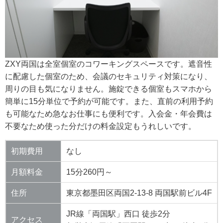
ZXY両国は全室個室のコワーキングスペースです。遮音性
に配慮した個室のため、会議のセキュリティ対策になり、
周りの目も気になりません。施錠できる個室もスマホから
簡単に15分単位で予約が可能です。また、直前の利用予約
も可能なため急なお仕事にも便利です。入会金・年会費は
不要なため使った分だけの料金設定もうれしいです。
初期費用
なし
月額料金
15分260円～
住所
東京都墨田区両国2-13-8 両国駅前ビル4F
JR線「両国駅」西口 徒歩2分
アクセス