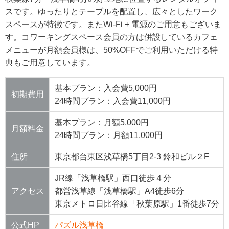
スです。ゆったりとテーブルを配置し、広々としたワーク
スペースが特徴です。またWi-Fi + 電源のご用意もございま
す。コワーキングスペース会員の方は併設しているカフェ
メニューが月額会員様は、50%OFFでご利用いただける特
典もご用意しています。
基本プラン：入会費5,000円
初期費用
24時間プラン：入会費11,000円
基本プラン：月額5,000円
月額料金
24時間プラン：月額11,000円
住所
東京都台東区浅草橋5丁目2-3 鈴和ビル２F
JR線「浅草橋駅」西口徒歩４分
アクセス
都営浅草線「浅草橋駅」A4徒歩6分
東京メトロ日比谷線「秋葉原駅」1番徒歩7分
公式HP
パズル浅草橋