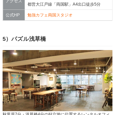
アクセス
都営大江戸線「両国駅」A4出口徒歩5分
公式HP
勉強カフェ両国スタジオ
5）パズル浅草橋
秋葉原7分・浅草橋4分の好立地に位置するレンタルオフィ