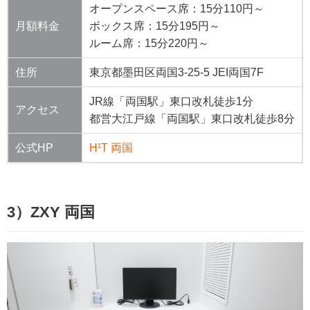
オープンスペース席：15分110円～
月額料金
ボックス席：15分195円～
ルーム席：15分220円～
住所
東京都墨田区両国3-25-5 JEI両国7F
JR線「両国駅」東口改札徒歩1分
アクセス
都営大江戸線「両国駅」東口改札徒歩8分
公式HP
H¹T 両国
3）ZXY 両国