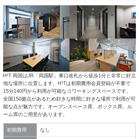
H¹T 両国はJR「両国駅」東口改札から徒歩1分と非常に好立
地な場所に位置します。H¹Tは初期費用会員登録が不要で
15分140円から利用が可能なコワーキングスペースです。
全国150拠点があるため好きな時間に好きな場所で利用が可
能な点が魅力です。オープンスペース席、ボックス席、ル
ーム席のご用意があります。
初期費用
なし