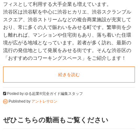
フィスとして利用する大手企業も増えています。
渋谷区は渋谷駅を中心に渋谷ヒカリエ、渋谷スクランブル
スクエア、渋谷ストリームなどの複合商業施設が充実して
おり、常に多くの人で賑わいをみせる町です。繁華街を少
し離れれば、マンションや住宅街もあり、落ち着いた住環
境が広がる地域となっています。若者が多く訪れ、最新の
流行の発信地として発展をみせる街です。そんな渋谷区の
「おすすめのコワーキングスペース」をご紹介します！
続きを読む
Posted by
ゆる起業®完全ガイド編集スタッフ
Published by
アントレサロン
ぜひこちらの動画もご覧ください