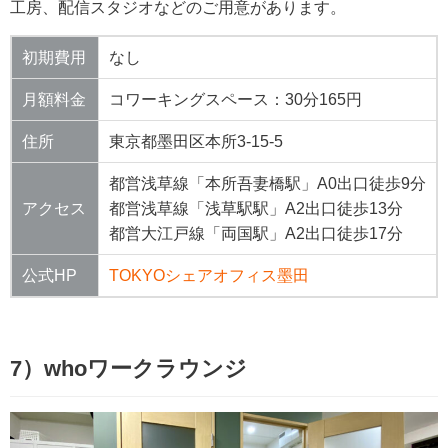
工房、配信スタジオなどのご用意があります。
初期費用
なし
月額料金
コワーキングスペース：30分165円
住所
東京都墨田区本所3-15-5
都営浅草線「本所吾妻橋駅」A0出口徒歩9分
アクセス
都営浅草線「浅草駅駅」A2出口徒歩13分
都営大江戸線「両国駅」A2出口徒歩17分
公式HP
TOKYOシェアオフィス墨田
7）whoワークラウンジ