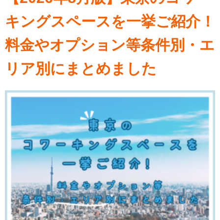
キングスペースを一挙ご紹介！
料金やオプション等条件別・エ
リア別にまとめました