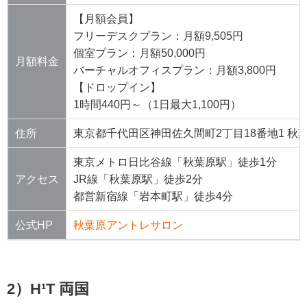
【月額会員】
フリーデスクプラン：月額9,505円
個室プラン：月額50,000円
月額料金
バーチャルオフィスプラン：月額3,800円
【ドロップイン】
1時間440円～（1日最大1,100円）
住所
東京都千代田区神田佐久間町2丁目18番地1 秋葉
東京メトロ日比谷線「秋葉原駅」徒歩1分
アクセス
JR線「秋葉原駅」徒歩2分
都営新宿線「岩本町駅」徒歩4分
公式HP
秋葉原アントレサロン
2）H¹T 両国