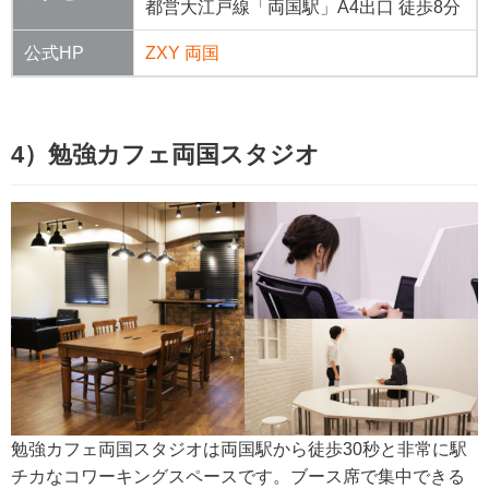
都営大江戸線「両国駅」A4出口 徒歩8分
公式HP
ZXY 両国
4）勉強カフェ両国スタジオ
勉強カフェ両国スタジオは両国駅から徒歩30秒と非常に駅
チカなコワーキングスペースです。ブース席で集中できる