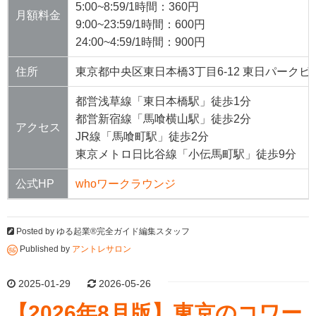
5:00~8:59/1時間：360円
月額料金
9:00~23:59/1時間：600円
24:00~4:59/1時間：900円
住所
東京都中央区東日本橋3丁目6-12 東日パークビル
都営浅草線「東日本橋駅」徒歩1分
都営新宿線「馬喰横山駅」徒歩2分
アクセス
JR線「馬喰町駅」徒歩2分
東京メトロ日比谷線「小伝馬町駅」徒歩9分
公式HP
whoワークラウンジ
Posted by
ゆる起業®完全ガイド編集スタッフ
Published by
アントレサロン
2025-01-29
2026-05-26
【2026年8月版】東京のコワー