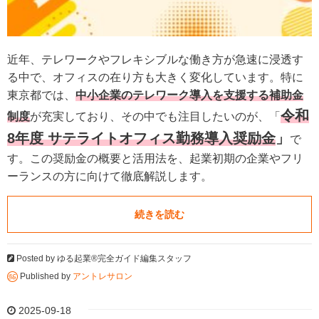
近年、テレワークやフレキシブルな働き方が急速に浸透す
る中で、オフィスの在り方も大きく変化しています。特に
東京都では、
中小企業のテレワーク導入を支援する補助金
令和
制度
が充実しており、その中でも注目したいのが、「
8年度 サテライトオフィス勤務導入奨励金
」
で
す。この奨励金の概要と活用法を、起業初期の企業やフリ
ーランスの方に向けて徹底解説します。
続きを読む
Posted by
ゆる起業®完全ガイド編集スタッフ
Published by
アントレサロン
2025-09-18