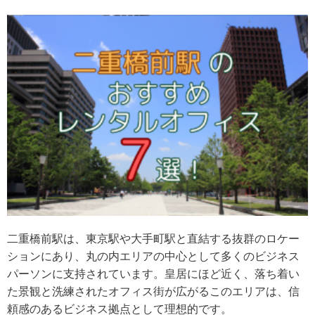
二重橋前駅は、東京駅や大手町駅と直結する抜群のロケー
ションにあり、丸の内エリアの中心として多くのビジネス
パーソンに支持されています。皇居にほど近く、落ち着い
た景観と洗練されたオフィス街が広がるこのエリアは、信
頼感のあるビジネス拠点として理想的です。