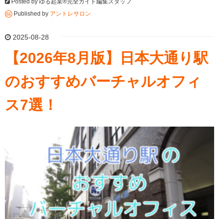
Posted by
ゆる起業®完全ガイド編集スタッフ
Published by
アントレサロン
2025-08-28
【2026年8月版】日本大通り駅
のおすすめバーチャルオフィ
ス7選！