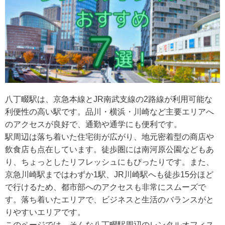
八丁畷駅は、京急本線とJR南武支線の2路線が利用可能な
利便性の高い駅です。品川・横浜・川崎など主要エリアへ
のアクセスが良好で、通勤や通学にも便利です。
駅周辺は落ち着いた住宅街が広がり、地元密着型の商店や
飲食店も点在しています。徒歩圏には南河原公園などもあ
り、ちょっとしたリフレッシュにもぴったりです。また、
京急川崎駅まではわずか1駅、JR川崎駅へも徒歩15分ほど
で行けるため、都市部へのアクセスも非常にスムーズで
す。落ち着いたエリアで、ビジネスと生活のバランスがと
りやすいエリアです。
このページでは、そんな八丁畷駅周辺のレンタルオフィス