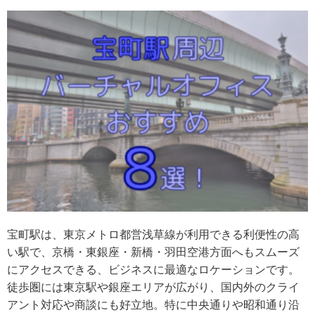
宝町駅は、東京メトロ都営浅草線が利用できる利便性の高
い駅で、京橋・東銀座・新橋・羽田空港方面へもスムーズ
にアクセスできる、ビジネスに最適なロケーションです。
徒歩圏には東京駅や銀座エリアが広がり、国内外のクライ
アント対応や商談にも好立地。特に中央通りや昭和通り沿