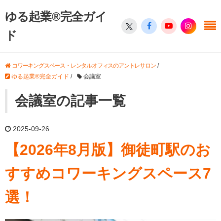
ゆる起業®完全ガイ
ド
コワーキングスペース・レンタルオフィスのアントレサロン
/
ゆる起業®完全ガイド
/
会議室
会議室の記事一覧
2025-09-26
【2026年8月版】御徒町駅のお
すすめコワーキングスペース7
選！