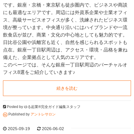
です。銀座・京橋・東京駅も徒歩圏内で、ビジネスや商談
にも最適なエリアです。周辺には外資系企業や士業オフィ
ス、高級サービスオフィスが多く、洗練されたビジネス環
境が整っています。中央通り沿いにはハイブランドや一流
飲食店が並び、商業・文化の中心地としても魅力的です。
日比谷公園や浜離宮も近く、自然を感じられるスポットも
点在。銀座一丁目駅周辺は、アクセス・環境・品格を兼ね
備えた、企業拠点として人気のエリアです。
このページでは、そんな銀座一丁目駅周辺のバーチャルオ
フィス8選をご紹介していきます♪
続きを読む
Posted by
ゆる起業®完全ガイド編集スタッフ
Published by
アントレサロン
2025-09-19
2026-06-02