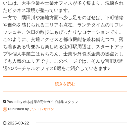
いには、大手企業や士業オフィスが多く集まり、洗練され
たビジネス環境が整っています。
一方で、隅田川や築地方面へ少し足をのばせば、下町情緒
や自然を感じられるエリアも点在。ランチタイムのリフレ
ッシュや、休日の散歩にもぴったりなロケーションです。
このように、交通アクセスと都市機能を兼ね備えつつ、落
ち着きある街並みも楽しめる宝町駅周辺は、スタートアッ
プや個人事業主はもちろん、士業や外資系企業の拠点とし
ても人気のエリアです。このページでは、そんな宝町駅周
辺のバーチャルオフィス8選をご紹介していきます♪
続きを読む
Posted by
ゆる起業®完全ガイド編集スタッフ
Published by
アントレサロン
2025-09-22