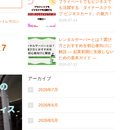
プライベートでもビジネスで
も活躍する「ダイナースクラ
ブ ビジネスカード」の魅力！
2026-07-14
ントレサロン
レンタルサーバーとは？選び
7
方とおすすめを初心者向けに
解説 ― 起業初期に失敗しない
ための基本ガイド ―
2026-07-13
アーカイブ
2026年7月
2026年6月
2026年5月