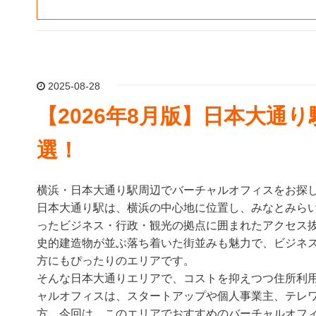
2025-08-28
【2026年8月版】日本大通
選！
横浜・日本大通り駅周辺でバーチャルオフィスをお探
日本大通り駅は、横浜の中心地に位置し、みなとみら
ったビジネス・行政・観光の拠点に囲まれたアクセス
史的建造物が並ぶ落ち着いた街並みも魅力で、ビジネ
方にもぴったりのエリアです。
そんな日本大通りエリアで、コストを抑えつつ住所利
ャルオフィスは、スタートアップや個人事業主、テレ
方。今回は、このエリアでおすすめのバーチャルオフィ