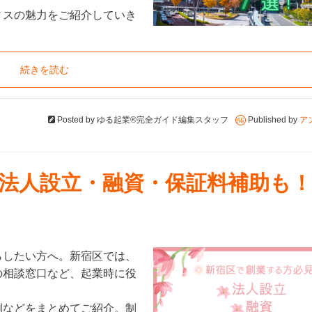
ィスの魅力をご紹介していき
続きを読む
Posted by
ゆる起業®完全ガイド編集スタッフ
Published by
ア
法人設立・融資・保証料補助も！
らしたい方へ。新宿区では、
の相談窓口など、起業時に役
例などをまとめてご紹介。制