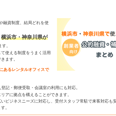
や融資制度、結局どれを使
横浜市・神奈川県が
、
ます。
じて使える制度をうまく活用
できます。
にあるレンタルオフィスで
人登記・郵便受取・会議室の利用にも対応。
エリアに拠点を構えることができます。
広いビジネスニーズに対応し、受付スタッフ常駐で来客対応も
ます。