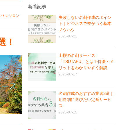
新着記事
ントレサロン
失敗しない名刺作成のポイン
ト｜ビジネスで差がつく基本
ノウハウ
2026-07-21
選！
山櫻の名刺サービス
「TSUTAFU」とは？特徴・メ
リットをわかりやすく解説
2026-07-17
名刺作成のおすすめ業者3選｜
用途別に選びたい定番サービ
ス
2026-07-15