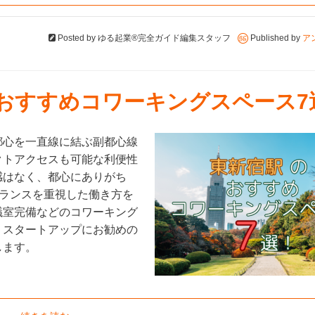
Posted by
ゆる起業®完全ガイド編集スタッフ
Published by
ア
のおすすめコワーキングスペース7
都心を一直線に結ぶ副都心線
クトアクセスも可能な利便性
感はなく、都心にありがち
バランスを重視した働き方を
議室完備などのコワーキング
、スタートアップにお勧めの
します。