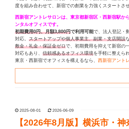
度を組み合わせて、新宿での創業を力強くスタートさ
西新宿アントレサロンは、東京都新宿区・西新宿駅から
ンタルオフィスです。
初期費用0円、月額3,800円
で利用可能
で、法人登記・
対応。
スタートアップや個人事業主、副業・支店開設
敷金・礼金・保証金ゼロ
で、初期費用を抑えて新宿の
対応もあり、
信頼感あるオフィス環境
を手軽に整えら
東京・西新宿でオフィスを構えるなら、
西新宿アント
2025-08-01
2026-06-09
【2026年8月版】横浜市・