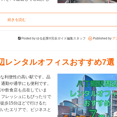
続きを読む
Posted by
ゆる起業®完全ガイド編集スタッフ
Published by
ア
周辺レンタルオフィスおすすめ7選
能な利便性の高い駅です。品
、通勤や通学にも便利です。
店や飲食店も点在していま
リフレッシュにもぴったりで
徒歩15分ほどで行けるた
着いたエリアで、ビジネスと