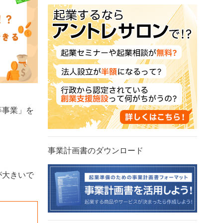
等事業」を
事業計画書のダウンロード
が大きいで