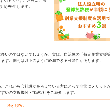
なりがちです。さらに、法
費用が発生します。
に多いのではないでしょうか。実は、自治体の「特定創業支援
ります。例えば以下のように軽減できる可能性があります。
め、これから会社設立を考えている方にとって非常にメリット
すすめの支援機関・施設3社をご紹介します。
続きを読む