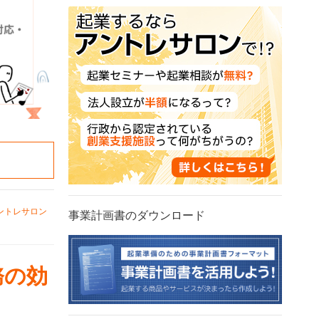
ントレサロン
事業計画書のダウンロード
務の効