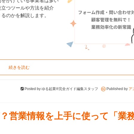
間をかけている事業者は多い
役立つツールや方法を紹介
きるのかを解説します。
続きを読む
Posted by
ゆる起業®完全ガイド編集スタッフ
Published by
ア
？営業情報を上手に使って「業