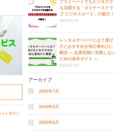
プライベートでもビジネスで
も活躍する「ダイナースクラ
ブ ビジネスカード」の魅力！
2026-07-14
レンタルサーバーとは？選び
方とおすすめを初心者向けに
解説 ― 起業初期に失敗しない
ための基本ガイド ―
2026-07-13
アーカイブ
2026年7月
2026年6月
ントレサロン
2026年5月