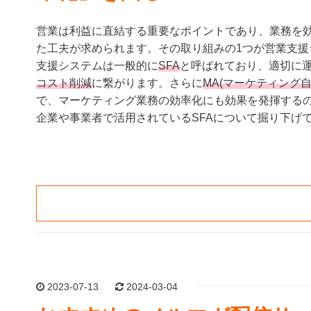
営業は利益に直結する重要なポイントであり、業務を
た工夫が求められます。その取り組みの1つが営業支援
支援システムは一般的に
SFA
と呼ばれており、適切に
コスト削減
に繋がります。さらに
MA(マーケティング
で、マーケティング業務の効率化にも効果を発揮する
企業や事業者で活用されているSFAについて掘り下げ
2023-07-13
2024-03-04