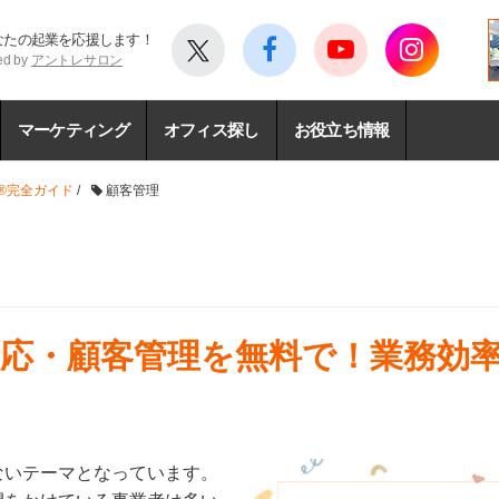
なたの起業を応援します！
ed by
アントレサロン
マーケティング
オフィス探し
お役立ち情報
®完全ガイド
/
顧客管理
応・顧客管理を無料で！業務効
ないテーマとなっています。