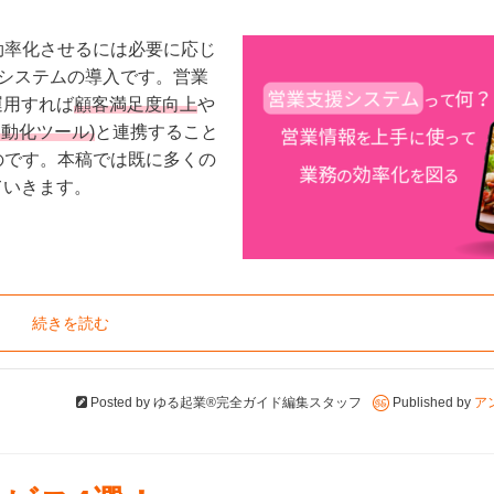
効率化させるには必要に応じ
システムの導入です。営業
運用すれば
顧客満足度向上
や
自動化ツール)
と連携すること
のです。本稿では既に多くの
ていきます。
続きを読む
Posted by
ゆる起業®完全ガイド編集スタッフ
Published by
ア