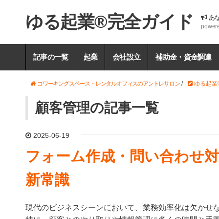
ゆる起業®完全ガイド
あ
power
記事の一覧
起業
会社設立
補助金・資金調達
コワーキングスペース・レンタルオフィスのアントレサロン
/
ゆる起業
顧客管理の記事一覧
2025-06-19
フォーム作成・問い合わせ対
新常識
現代のビジネスシーンにおいて、業務効率化は欠かせ