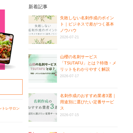
新着記事
失敗しない名刺作成のポイン
ト｜ビジネスで差がつく基本
ノウハウ
2026-07-21
山櫻の名刺サービス
「TSUTAFU」とは？特徴・メ
リットをわかりやすく解説
2026-07-17
名刺作成のおすすめ業者3選｜
用途別に選びたい定番サービ
ス
ントレサロン
2026-07-15