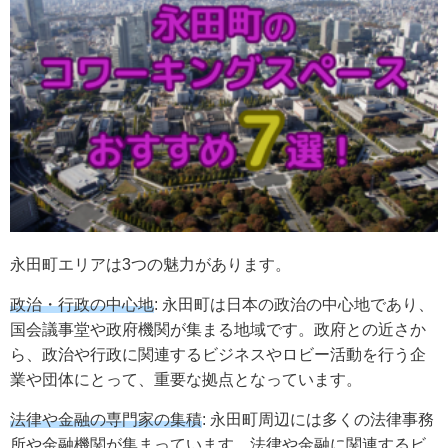
永田町エリアは3つの魅力があります。
政治・行政の中心地
: 永田町は日本の政治の中心地であり、
国会議事堂や政府機関が集まる地域です。政府との近さか
ら、政治や行政に関連するビジネスやロビー活動を行う企
業や団体にとって、重要な拠点となっています。
法律や金融の専門家の集積
: 永田町周辺には多くの法律事務
所や金融機関が集まっています。法律や金融に関連するビ