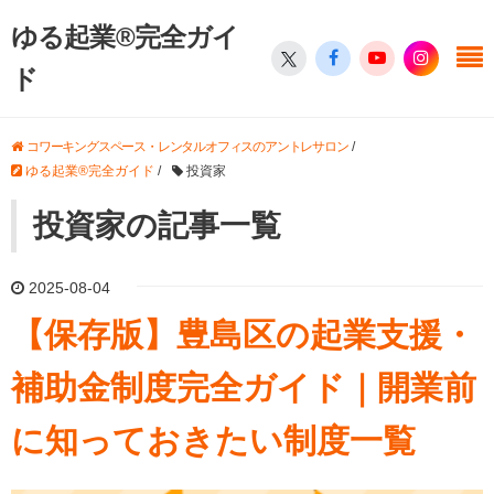
ゆる起業®完全ガイ
ド
コワーキングスペース・レンタルオフィスのアントレサロン
/
ゆる起業®完全ガイド
/
投資家
投資家の記事一覧
2025-08-04
【保存版】豊島区の起業支援・
補助金制度完全ガイド｜開業前
に知っておきたい制度一覧