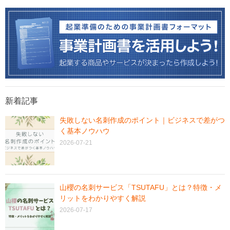
新着記事
失敗しない名刺作成のポイント｜ビジネスで差がつ
く基本ノウハウ
2026-07-21
山櫻の名刺サービス「TSUTAFU」とは？特徴・メ
リットをわかりやすく解説
2026-07-17