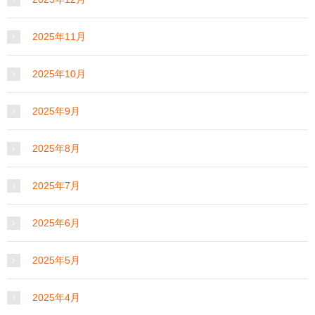
2025年11月
2025年10月
2025年9月
2025年8月
2025年7月
2025年6月
2025年5月
2025年4月