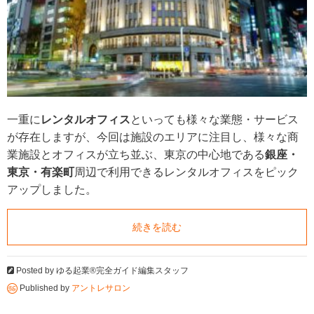
一重に
レンタルオフィス
といっても様々な業態・サービス
が存在しますが、今回は施設のエリアに注目し、様々な商
業施設とオフィスが立ち並ぶ、東京の中心地である
銀座・
東京・有楽町
周辺で利用できるレンタルオフィスをピック
アップしました。
続きを読む
Posted by
ゆる起業®完全ガイド編集スタッフ
Published by
アントレサロン