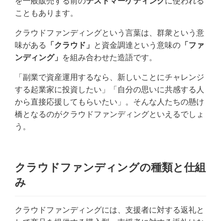
を一般販売する前の
テストマーケティング
に使われる
こともあります。
クラウドファンディングという言葉は、群衆という意
味がある
「クラウド」
と資金調達という意味の
「ファ
ンディング」
を組み合わせた造語です。
「副業で資産運用するなら、新しいことにチャレンジ
する起業家に投資したい」「自分の思いに共感する人
から直接応援してもらいたい」。そんな人たちの懸け
橋となるのがクラウドファンディングといえるでしょ
う。
クラウドファンディングの種類と仕組
み
クラウドファンディングには、支援者に対する返礼と