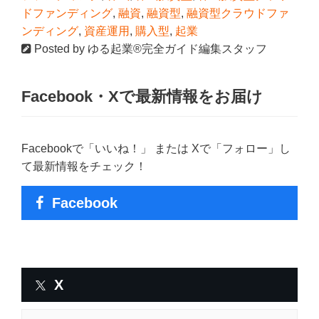
ドファンディング
,
融資
,
融資型
,
融資型クラウドファ
ンディング
,
資産運用
,
購入型
,
起業
Posted by
ゆる起業®完全ガイド編集スタッフ
Facebook・Xで最新情報をお届け
Facebookで「いいね！」 または Xで「フォロー」し
て最新情報をチェック！
Facebook
X