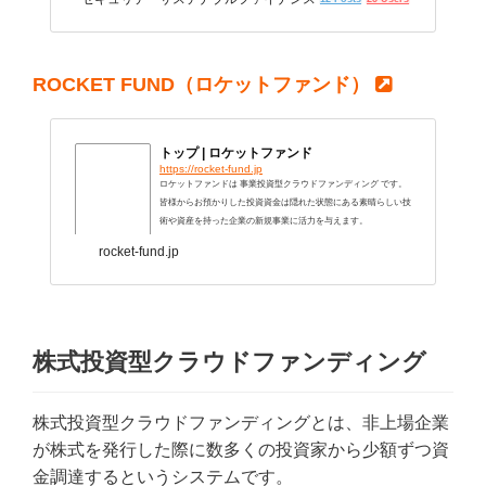
ROCKET FUND（ロケットファンド）
トップ | ロケットファンド
https://rocket-fund.jp
ロケットファンドは 事業投資型クラウドファンディング です。
皆様からお預かりした投資資金は隠れた状態にある素晴らしい技
術や資産を持った企業の新規事業に活力を与えます。
rocket-fund.jp
株式投資型クラウドファンディング
株式投資型クラウドファンディングとは、非上場企業
が株式を発行した際に数多くの投資家から少額ずつ資
金調達するというシステムです。