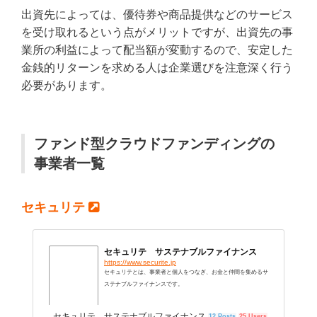
出資先によっては、優待券や商品提供などのサービス
を受け取れるという点がメリットですが、出資先の事
業所の利益によって配当額が変動するので、安定した
金銭的リターンを求める人は企業選びを注意深く行う
必要があります。
ファンド型クラウドファンディングの
事業者一覧
セキュリテ
セキュリテ サステナブルファイナンス
https://www.securite.jp
セキュリテとは、事業者と個人をつなぎ、お金と仲間を集めるサ
ステナブルファイナンスです。
セキュリテ サステナブルファイナンス
12 Posts
25 Users
125 Pockets