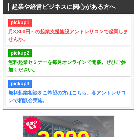
起業や経営ビジネスに関心がある方へ
pickup1
月3,800円～の起業支援施設アントレサロンで起業しま
せんか。
pickup2
無料起業セミナーを毎月オンラインで開催。ぜひご参
加ください。
pickup3
無料起業相談をご希望の方はこちら。各アントレサロ
ンで相談会実施。