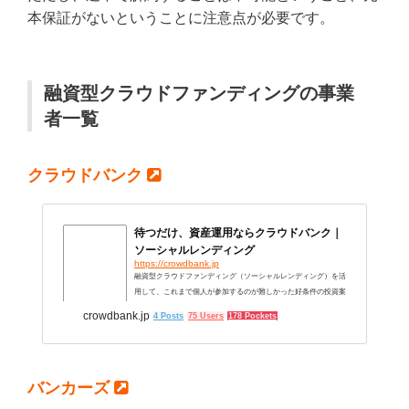
本保証がないということに注意点が必要です。
融資型クラウドファンディングの事業
者一覧
クラウドバンク
待つだけ、資産運用ならクラウドバンク｜
ソーシャルレンディング
https://crowdbank.jp
融資型クラウドファンディング（ソーシャルレンディング）を活
用して、これまで個人が参加するのが難しかった好条件の投資案
件に参加できるようになりました。1万円・6ヶ月から始められる
crowdbank.jp
4 Posts
75 Users
178 Pockets
クラウドバンクで、新しい資産運用を始めてみましょう！
バンカーズ