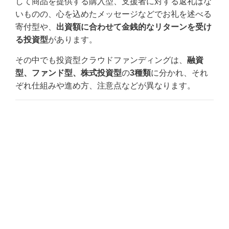
して商品を提供する購入型、支援者に対する返礼はな
いものの、心を込めたメッセージなどでお礼を述べる
寄付型や、
出資額に合わせて金銭的なリターンを受け
る投資型
があります。
その中でも投資型クラウドファンディングは、
融資
型、ファンド型、株式投資型
の
3種類
に分かれ、それ
ぞれ仕組みや進め方、注意点などが異なります。