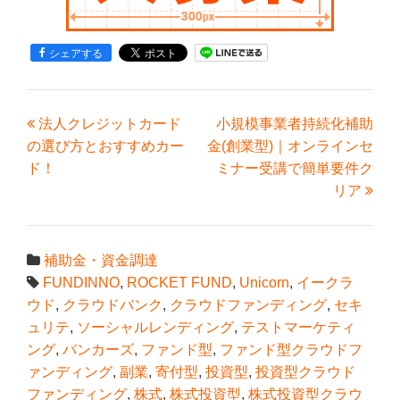
シェアする
法人クレジットカード
小規模事業者持続化補助
の選び方とおすすめカー
金(創業型)｜オンラインセ
ド！
ミナー受講で簡単要件ク
リア
補助金・資金調達
FUNDINNO
,
ROCKET FUND
,
Unicorn
,
イークラ
ウド
,
クラウドバンク
,
クラウドファンディング
,
セキ
ュリテ
,
ソーシャルレンディング
,
テストマーケティ
ング
,
バンカーズ
,
ファンド型
,
ファンド型クラウドフ
ァンディング
,
副業
,
寄付型
,
投資型
,
投資型クラウド
ファンディング
,
株式
,
株式投資型
,
株式投資型クラウ