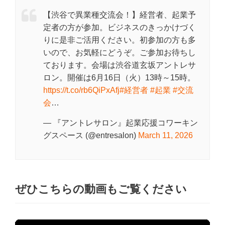
【渋谷で異業種交流会！】経営者、起業予
定者の方が参加。ビジネスのきっかけづく
りに是非ご活用ください。初参加の方も多
いので、お気軽にどうぞ。ご参加お待ちし
ております。会場は渋谷道玄坂アントレサ
ロン。開催は6月16日（火）13時～15時。
https://t.co/rb6QiPxAfj
#経営者
#起業
#交流
会
…
— 『アントレサロン』起業応援コワーキン
グスペース (@entresalon)
March 11, 2026
ぜひこちらの動画もご覧ください