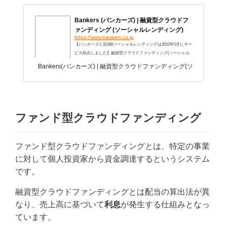
Bankers (バンカーズ) | 融資型クラウドフ
ァンディング (ソーシャルレンディング)
https://www.bankers.co.jp
【バンカーズと旧SBIソーシャルレンディングは2022年5月にサー
ビス統合しました】融資型クラウドファンディング(ソーシャル
レンディング)は、お金を「投資したい人」と「借りたい人」を
Bankers(バンカーズ) | 融資型クラウドファンディング(ソーシャルレ
インターネットで結びつける新しい金融サービスです。バンカー
ズでは1万円から資産運用が始められます。
ファンド型クラウドファンディング
ファンド型クラウドファンディングとは、特定の事業
に対して個人投資家から資金調達するというシステム
です。
融資型クラウドファンディングとは配当の算出法が異
なり、売上高に基づいて
利息
が発生する仕組みとなっ
ています。