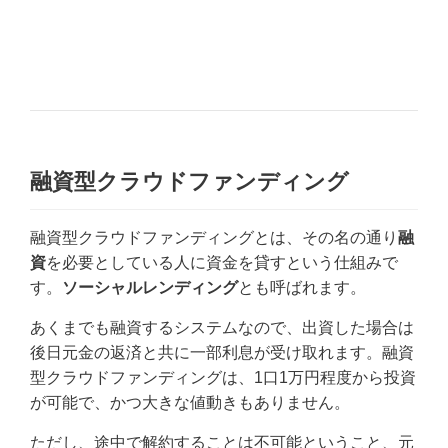
融資型クラウドファンディング
融資型クラウドファンディングとは、その名の通り
融
資
を必要としている人に資金を貸すという仕組みで
す。
ソーシャルレンディング
とも呼ばれます。
あくまでも融資するシステムなので、出資した場合は
後日元金の返済と共に一部利息が受け取れます。融資
型クラウドファンディングは、1口1万円程度から投資
が可能で、かつ大きな値動きもありません。
ただし、途中で解約することは不可能ということ、元