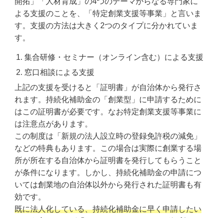
開拓」「人材育成」の4つのテーマからなる専門家に
よる支援のことを、「特定創業支援等事業」と言いま
す。支援の方法は大きく2つのタイプに分かれていま
す。
集合研修・セミナー（オンライン含む）による支援
窓口相談による支援
上記の支援を受けると「証明書」が自治体から発行さ
れます。持続化補助金の「創業型」に申請するために
はこの証明書が必要です。なお特定創業支援等事業に
は注意点があります。
この制度は「新規の法人設立時の登録免許税の減免」
などの特典もあります。この場合は実際に創業する場
所が所在する自治体から証明書を発行してもらうこと
が条件になります。しかし、持続化補助金の申請につ
いては創業地の自治体以外から発行された証明書も有
効です。
既に法人化している、持続化補助金に早く申請したい