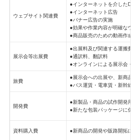
●インターネットを介したDM
●インターネット広告
ウェブサイト関連費
●バナー広告の実施
●効果や作業内容が明確なウェ
●商品販売のための動画作成等
●出展料及び関連する運搬費（
展示会等出展費
●通訳料、翻訳料
●オンラインによる展示会・商
●展示会への出展や、新商品生
旅費
●バス運賃・電車賃・新幹線料
●新製品・商品の試作開発用の
開発費
●新たな包装パッケージに係る
資料購入費
●新商品の開発や販路開拓に必