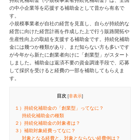
持続化補助金（小規模事業者持続化補助金）は、全国
の中小企業等を応援する補助金として昔から有名で
す。
小規模事業者が自社の経営を見直し、自らが持続的な
経営に向けた経営計画を作成した上で行う販路開拓や
生産性向上の取組を支援する補助金です。持続化補助
金には幾つか種類があり、まだ知らない方も多いです
が今年から新たに創業者向けに「創業型」がスタート
しました。補助金は返済不要の資金調達手段で、応募
して採択を受けると経費の一部を補助してもらえま
す。
目次
[
非表示
]
１）持続化補助金の「創業型」ってなに？
持続化補助金の種類
２）持続化補助金の対象者は？
３）補助対象経費ってなに？
対象となる経費と、対象とならない経費例は？