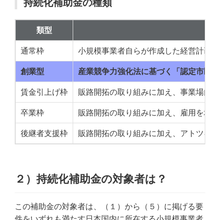
持続化補助金の種類
類型
通常枠
小規模事業者自らが作成した経営計画に
創業型
産業競争力強化法に基づく「認定市区町
賃金引上げ枠
販路開拓の取り組みに加え、事業場内最
卒業枠
販路開拓の取り組みに加え、雇用を増や
後継者支援枠
販路開拓の取り組みに加え、アトツギ甲
２）持続化補助金の対象者は？
この補助金の対象者は、（１）から（５）に掲げる要
件をいずれも満たす日本国内に所在する小規模事業者