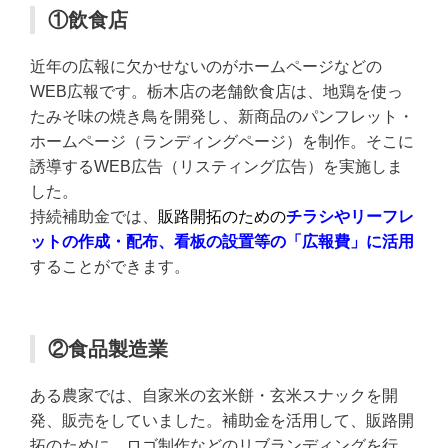
①飲食店
近年の広報に欠かせないのがホームページなどの
WEB広報です。栃木店の老舗飲食店は、地鶏を使っ
たみそ味の焼き鳥を開発し、新商品のパンフレット・
ホームページ（ランディングページ）を制作。そこに
誘導するWEB広告（リスティング広告）を実施しま
した。
持続補助金では、
販路開拓のための
チラシやリーフレ
ットの作成・配布、看板の設置等の「広報費」
に活用
することができます。
②食品製造業
ある農家では、自家米の玄米餅・玄米スナックを開
発、販売をしていました。補助金を活用して、販路開
拓のために、ロゴ制作などのリブランディングを行