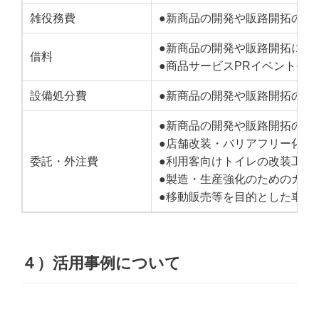
雑役務費
●新商品の開発や販路開拓のた
●新商品の開発や販路開拓に必
借料
●商品サービスPRイベント会
設備処分費
●新商品の開発や販路開拓のた
●新商品の開発や販路開拓のた
●店舗改装・バリアフリー化工
委託・外注費
●利用客向けトイレの改装工事
●製造・生産強化のためのガス
●移動販売等を目的とした車の
４）活用事例について