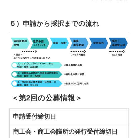
５）申請から採択までの流れ
＜第2回の公募情報＞
申請受付締切日
2
商工会・商工会議所の発行受付締切日