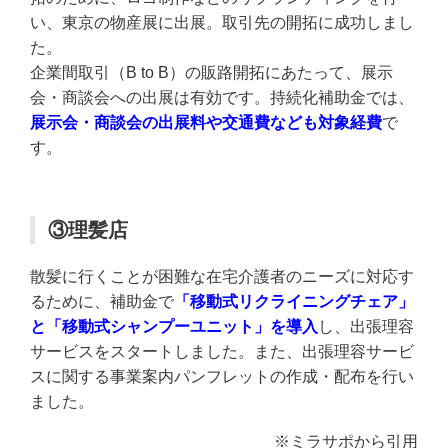
い、東京の物産展に出展。取引先の開拓に成功しまし
た。
企業間取引（B to B）の販路開拓にあたって、展示
会・商談会への出展は有効です。持続化補助金では、
展示会・商談会の出展料や交通費など
も対象経費
で
す。
③理髪店
散髪に行くことが困難な在宅介護者のニーズに対応す
るために、補助金で
「移動式リクライニングチェア」
と「移動式シャンプーユニット」を導入
し、出張理容
サービスをスタートしました。また、出張理容サービ
スに関する事業案内パンフレットの作成・配布を行い
ました。
※ミラサポから引用