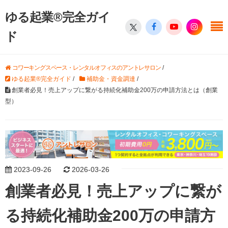
ゆる起業®完全ガイ
ド
コワーキングスペース・レンタルオフィスのアントレサロン
/
ゆる起業®完全ガイド
/
補助金・資金調達
/
創業者必見！売上アップに繋がる持続化補助金200万の申請方法とは（創業
型）
2023-09-26
2026-03-26
創業者必見！売上アップに繋が
る持続化補助金200万の申請方