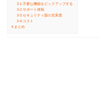
3-1.不要な機能をピックアップする
3-2.サポート体制
3-3.セキュリティ面の充実度
3-4.コスト
4.まとめ