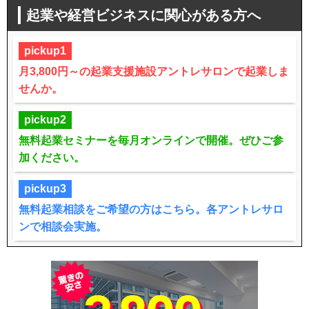
起業や経営ビジネスに関心がある方へ
pickup1
月3,800円～の起業支援施設アントレサロンで起業しま
せんか。
pickup2
無料起業セミナーを毎月オンラインで開催。ぜひご参
加ください。
pickup3
無料起業相談をご希望の方はこちら。各アントレサロ
ンで相談会実施。