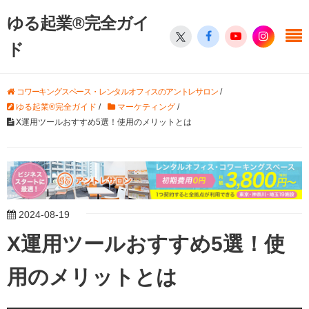
ゆる起業®完全ガイ
ド
コワーキングスペース・レンタルオフィスのアントレサロン
/
ゆる起業®完全ガイド
/
マーケティング
/
X運用ツールおすすめ5選！使用のメリットとは
2024-08-19
X運用ツールおすすめ5選！使
用のメリットとは