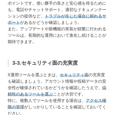
ポイントです。使い勝手の良さと安心感を得るために
も、電話やチャットサポート、適切なドキュメンテー
ションの提供など、
トラブルが生じた場合に頼れるサ
ポート
があるかどうか確認しましょう。
また、アップデートや新機能の実装が頻繁に行われる
ツールは、長期的な運用において進化し続けることが
期待できます。
3-3.セキュリティ面の充実度
X運用ツールを選ぶときは、
セキュリティ面
の充実度
も確認しましょう。アカウント情報や投稿データの安
全性が確保されているかどうかを確認したうえで、
信
頼性のあるツールを選ぶ
ことが大切です。
特に、複数人でツールを使用する場合は、
アクセス権
限の管理
がしっかりしていることを確認しておいてく
ださい。