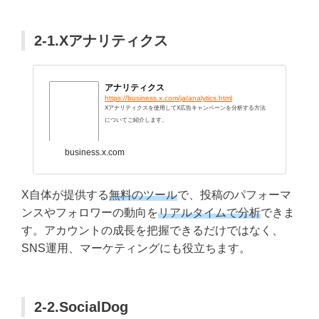
2-1.Xアナリティクス
アナリティクス
https://business.x.com/ja/analytics.html
Xアナリティクスを使用してX広告キャンペーンを分析する方法
についてご紹介します。
business.x.com
X自体が提供する
無料のツール
で、投稿のパフォーマ
ンスやフォロワーの動向を
リアルタイムで分析
できま
す。アカウントの成長を把握できるだけではなく、
SNS運用、マーケティングにも役立ちます。
2-2.SocialDog