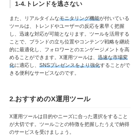
1-4.トレンドを逃さない
また、リアルタイムな
モニタリング機能
が付いている
ツールは、トレンドやユーザーの反応を素早く把握
し、迅速な対応が可能となります。ツールを活用する
ことで、ブランドの立ち位置やコンテンツ戦略を継続
的に最適化し、フォロワーとのエンゲージメントを高
めることができます。X運用ツールは、
迅速な市場変
化
に適応し、
SNSプレゼンスをより強化
することがで
きる便利なサービスなのです。
2.おすすめのX運用ツール
X運用ツールは目的やニーズに合った選択をすること
が大切です。ツールごとの特徴を把握したうえで納得
のサービスを受けましょう。