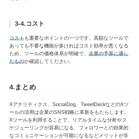
3-4.コスト
コスト
も重要なポイントの一つです。高額なツールで
あっても不要な機能が多ければコスト効率が悪くなる
ため、ツールの価格体系が明確で、
企業の予算に適し
たもの
か確認してください。
4.まとめ
Xアナリティクス、SocialDog、TweetDeckなどのXツ
ールの活用は企業のSNS戦略に革新をもたらします。
Xツールを利用することで、リアルタイムな分析やス
ケジューリングが容易になる、フォロワーとの効果的
なコミュニケーションが可能になるなどメリットが非