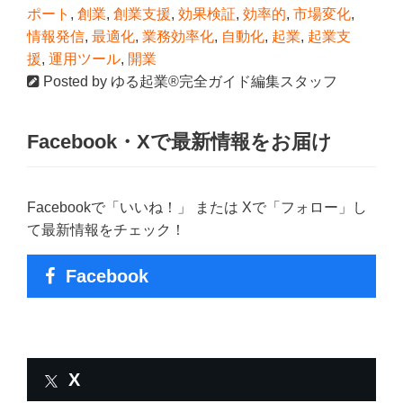
ポート
,
創業
,
創業支援
,
効果検証
,
効率的
,
市場変化
,
情報発信
,
最適化
,
業務効率化
,
自動化
,
起業
,
起業支
援
,
運用ツール
,
開業
Posted by
ゆる起業®完全ガイド編集スタッフ
Facebook・Xで最新情報をお届け
Facebookで「いいね！」 または Xで「フォロー」し
て最新情報をチェック！
Facebook
X