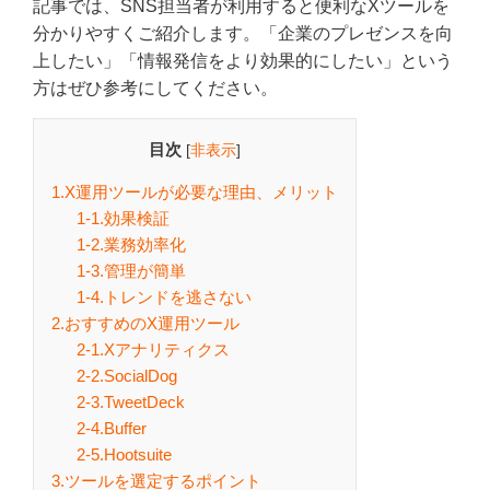
記事では、SNS担当者が利用すると便利なXツールを
分かりやすくご紹介します。「企業のプレゼンスを向
上したい」「情報発信をより効果的にしたい」という
方はぜひ参考にしてください。
目次
[
非表示
]
1.X運用ツールが必要な理由、メリット
1-1.効果検証
1-2.業務効率化
1-3.管理が簡単
1-4.トレンドを逃さない
2.おすすめのX運用ツール
2-1.Xアナリティクス
2-2.SocialDog
2-3.TweetDeck
2-4.Buffer
2-5.Hootsuite
3.ツールを選定するポイント