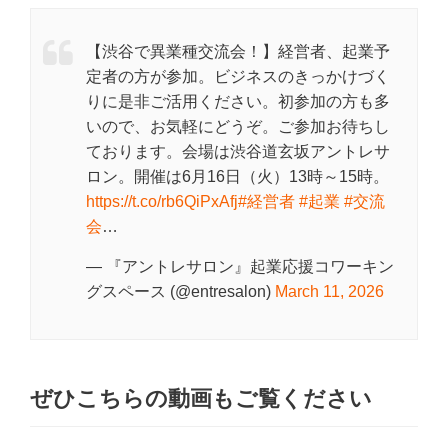
【渋谷で異業種交流会！】経営者、起業予
定者の方が参加。ビジネスのきっかけづく
りに是非ご活用ください。初参加の方も多
いので、お気軽にどうぞ。ご参加お待ちし
ております。会場は渋谷道玄坂アントレサ
ロン。開催は6月16日（火）13時～15時。
https://t.co/rb6QiPxAfj
#経営者
#起業
#交流
会
…
— 『アントレサロン』起業応援コワーキン
グスペース (@entresalon)
March 11, 2026
ぜひこちらの動画もご覧ください